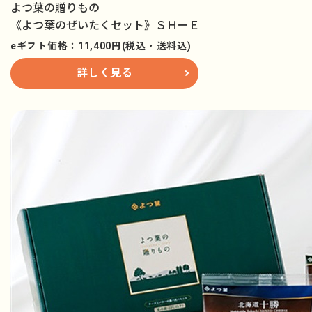
よつ葉の贈りもの
《よつ葉のぜいたくセット》ＳＨーＥ
eギフト価格：11,400円(税込・送料込)
詳しく見る