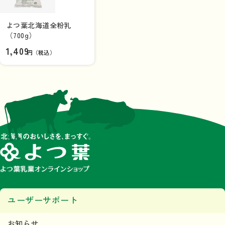
よつ葉北海道全粉乳
（700g）
1,409
円（税込）
ユーザーサポート
お知らせ