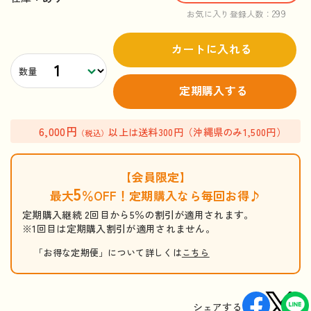
299
お気に入り登録人数：
カートに入れる
数量
定期購入する
6,000円
以上は送料300円（沖縄県のみ1,500円）
（税込）
【会員限定】
5
最大
％OFF！定期購入なら毎回お得♪
定期購入継続 2回目から5％の割引が適用されます。
※1回目は定期購入割引が適用されません。
「お得な定期便」について詳しくは
こちら
シェアする