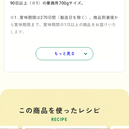
90日以上（※1）の業務用700gサイズ。
※1…賞味期限は270日間（製造日を除く）。商品到着後か
ら賞味期限まで、賞味期間の1/3以上の商品をお届けいた
します。
もっと見る
この商品を使ったレシピ
RECIPE