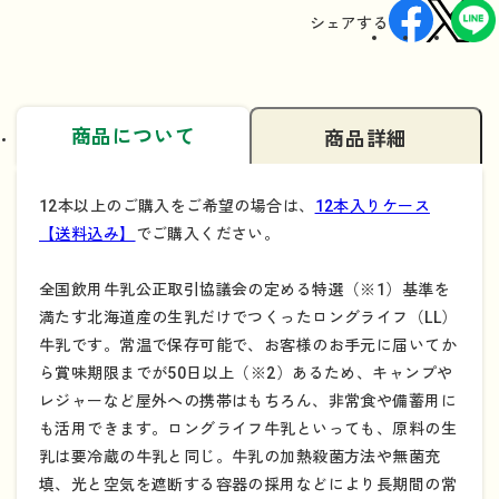
シェアする
商品について
商品詳細
12本以上のご購入をご希望の場合は、
12本入りケース
【送料込み】
でご購入ください。
全国飲用牛乳公正取引協議会の定める特選（※1）基準を
満たす北海道産の生乳だけでつくったロングライフ（LL）
牛乳です。常温で保存可能で、お客様のお手元に届いてか
ら賞味期限までが50日以上（※2）あるため、キャンプや
レジャーなど屋外への携帯はもちろん、非常食や備蓄用に
も活用できます。ロングライフ牛乳といっても、原料の生
乳は要冷蔵の牛乳と同じ。牛乳の加熱殺菌方法や無菌充
填、光と空気を遮断する容器の採用などにより長期間の常