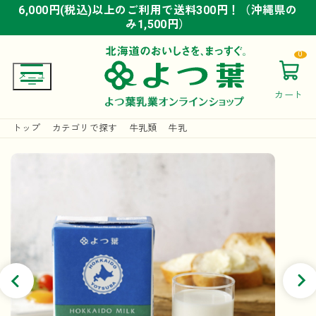
6,000円(税込)以上のご利用で送料300円！（沖縄県の
6,000円(税込)以上のご利用で送料300円！（沖縄県の
6,000円(税込)以上のご利用で送料300円！（沖縄県の
み1,500円）
み1,500円）
み1,500円）
0
カート
トップ
カテゴリで探す
牛乳類
牛乳