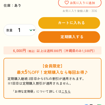
お気に入りに追加
在庫：
あり
306
お気に入り登録人数：
カートに入れる
数量
定期購入する
6,000円
以上は送料300円（沖縄県のみ1,500円）
（税込）
【会員限定】
5
最大
％OFF！定期購入なら毎回お得♪
定期購入継続 2回目から5％の割引が適用されます。
※1回目は定期購入割引が適用されません。
「お得な定期便」について詳しくは
こちら