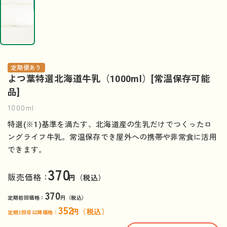
定期便あり
よつ葉特選北海道牛乳（1000ml）[常温保存可能
品]
1000ml
特選(※1)基準を満たす、北海道産の生乳だけでつくったロ
ングライフ牛乳。常温保存でき屋外への携帯や非常食に活用
できます。
370
販売価格：
円（税込）
370
定期初回価格：
円（税込）
352
円（税込）
定期2回目以降価格：