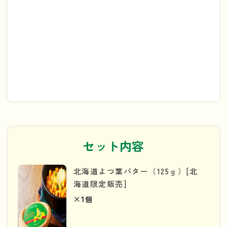
セット内容
北海道よつ葉バター（125ｇ）[北
海道限定販売]
×1
個