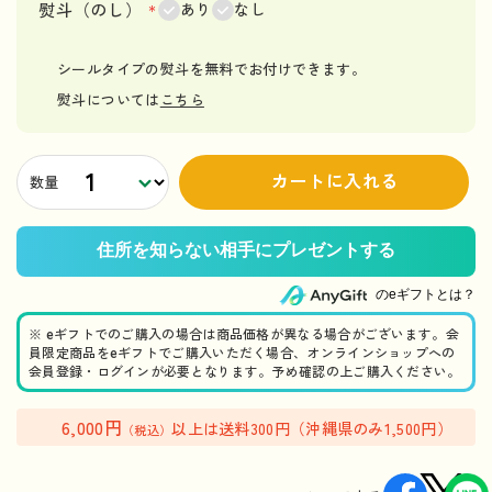
熨斗（のし）
＊
あり
なし
シールタイプの熨斗を無料でお付けできます。
熨斗については
こちら
カートに入れる
数量
のeギフトとは？
※ eギフトでのご購入の場合は商品価格が異なる場合がございます。会
員限定商品をeギフトでご購入いただく場合、オンラインショップへの
会員登録・ログインが必要となります。予め確認の上ご購入ください。
6,000円
以上は送料300円（沖縄県のみ1,500円）
（税込）