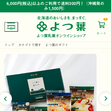
6,000円(税込)以上のご利用で送料300円！（沖縄県の
6,000円(税込)以上のご利用で送料300円！（沖縄県の
6,000円(税込)以上のご利用で送料300円！（沖縄県の
み1,500円）
み1,500円）
み1,500円）
0
カート
トップ
カテゴリで探す
よつ葉のギフト