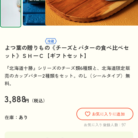
よつ葉の贈りもの《チーズとバターの食べ比べセ
ット》ＳＨーＣ【ギフトセット】
『北海道十勝』シリーズのチーズ類6種類と、北海道限定販
売のカップバター2種類をセット。のし（シールタイプ）無
料。
3,888
円（税込）
お気に入りに追加
在庫：
あり
97
お気に入り登録人数：