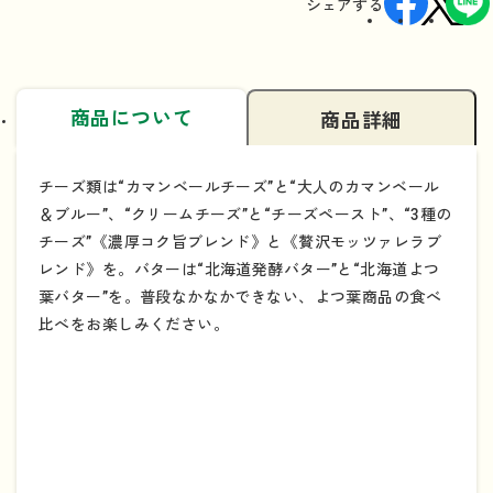
シェアする
商品について
商品詳細
チーズ類は“カマンベールチーズ”と“大人のカマンベール
＆ブルー”、“クリームチーズ”と“チーズペースト”、“3種の
チーズ”《濃厚コク旨ブレンド》と《贅沢モッツァレラブ
レンド》を。バターは“北海道発酵バター”と“北海道よつ
葉バター”を。普段なかなかできない、よつ葉商品の食べ
比べをお楽しみください。