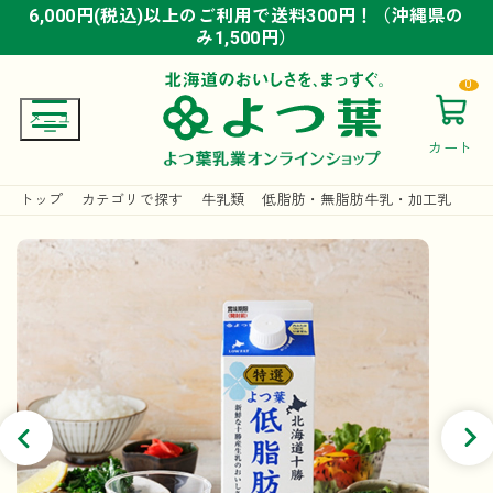
6,000円(税込)以上のご利用で送料300円！（沖縄県の
6,000円(税込)以上のご利用で送料300円！（沖縄県の
6,000円(税込)以上のご利用で送料300円！（沖縄県の
み1,500円）
み1,500円）
み1,500円）
0
カート
トップ
カテゴリで探す
牛乳類
低脂肪・無脂肪牛乳・加工乳