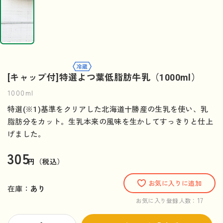
[キャップ付]特選よつ葉低脂肪牛乳（1000ml）
1000ml
特選(※1)基準をクリアした北海道十勝産の生乳を使い、乳
脂肪分をカット。生乳本来の風味を生かしてすっきりと仕上
げました。
305
円（税込）
お気に入りに追加
在庫：
あり
17
お気に入り登録人数：