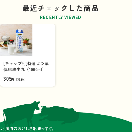
最近チェックした商品
RECENTLY VIEWED
[キャップ付]特選よつ葉
低脂肪牛乳（1000ml）
305
円（税込）