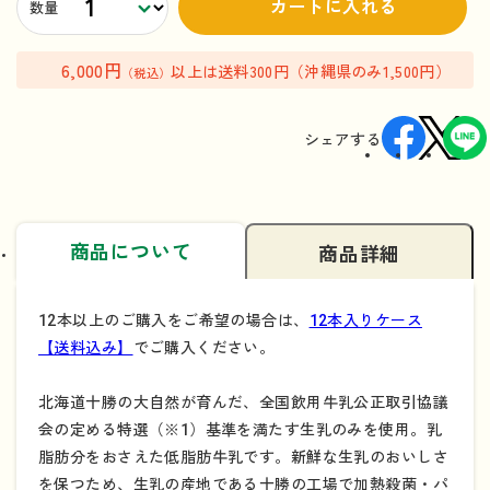
カートに入れる
数量
6,000円
以上は送料300円（沖縄県のみ1,500円）
（税込）
シェアする
商品について
商品詳細
12本以上のご購入をご希望の場合は、
12本入りケース
【送料込み】
でご購入ください。
北海道十勝の大自然が育んだ、全国飲用牛乳公正取引協議
会の定める特選（※1）基準を満たす生乳のみを使用。乳
脂肪分をおさえた低脂肪牛乳です。新鮮な生乳のおいしさ
を保つため、生乳の産地である十勝の工場で加熱殺菌・パ