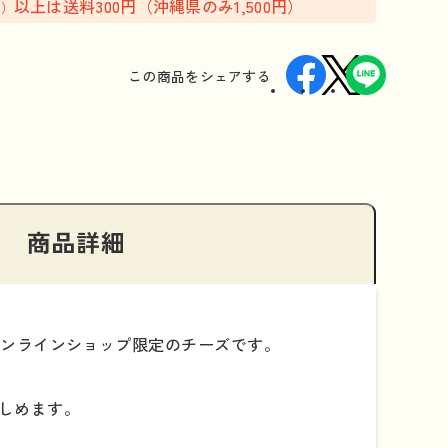
以上は送料300円（沖縄県のみ1,500円）
込）
この商品を
シェアする
商品詳細
オンラインショップ限定のチーズです。
しめます。