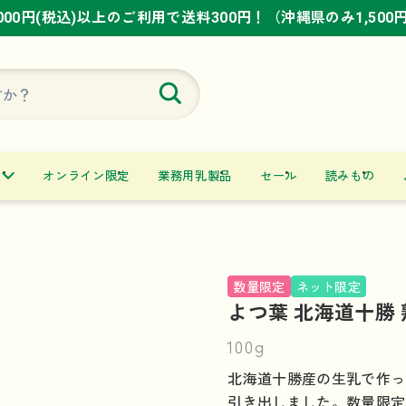
,000円(税込)以上のご利用で送料300円！（沖縄県のみ1,500
,000円(税込)以上のご利用で送料300円！（沖縄県のみ1,500
,000円(税込)以上のご利用で送料300円！（沖縄県のみ1,500
オンライン限定
業務用乳製品
セール
読みもの
数量限定
ネット限定
よつ葉 北海道十勝
100g
北海道十勝産の生乳で作っ
引き出しました。数量限定