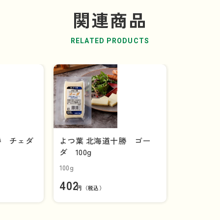
関連商品
RELATED PRODUCTS
ダの芳醇なうまみとコクがフルーティ
ハーブソルトと合わせるのも
よく合います。
が口いっぱいに広が
勝 チェダ
よつ葉 北海道十勝 ゴー
ダ 100g
100g
402
円（税込）