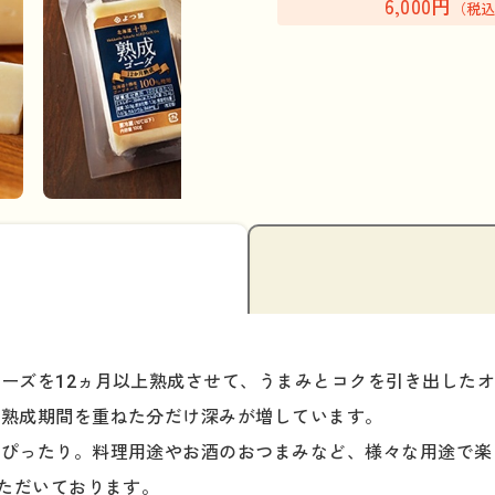
6,000円
（税
ーズを12ヵ月以上熟成させて、うまみとコクを引き出した
は熟成期間を重ねた分だけ深みが増しています。
、ぴったり。料理用途やお酒のおつまみなど、様々な用途で楽
いただいております。