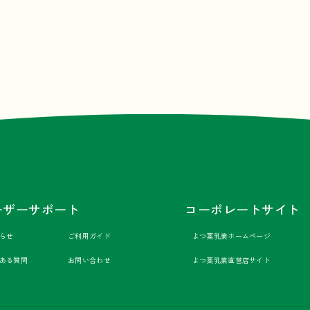
ーザーサポート
コーポレートサイト
らせ
ご利用ガイド
よつ葉乳業ホームページ
ある質問
お問い合わせ
よつ葉乳業直営店サイト