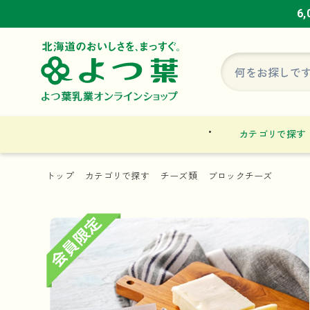
6
6
6
カテゴリで探す
トップ
カテゴリで探す
チーズ類
ブロックチーズ