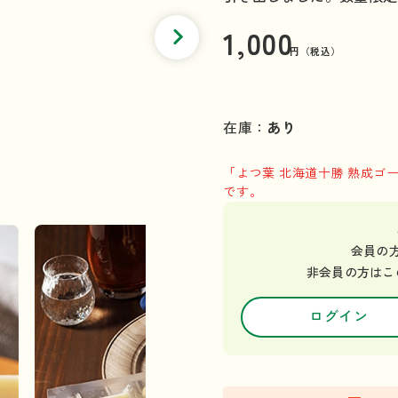
1,000
円（税込）
在庫：
あり
「よつ葉 北海道十勝 熟成
です。
会員の
非会員の方はこ
ログイン