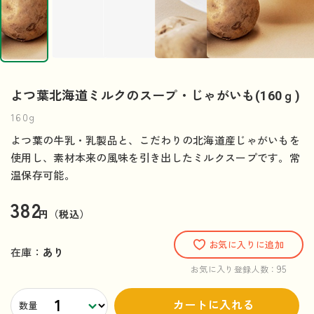
よつ葉北海道ミルクのスープ・じゃがいも(160ｇ)
160g
よつ葉の牛乳・乳製品と、こだわりの北海道産じゃがいもを
使用し、素材本来の風味を引き出したミルクスープです。常
温保存可能。
382
円（税込）
お気に入りに追加
在庫：
あり
95
お気に入り登録人数：
カートに入れる
数量