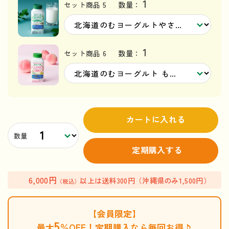
1
セット商品 5
数量：
1
セット商品 6
数量：
カートに入れる
数量
定期購入する
6,000円
以上は送料300円（沖縄県のみ1,500円）
（税込）
【会員限定】
5
最大
％OFF！定期購入なら毎回お得♪