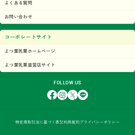
商品を見る
よくある質問
よつ葉 北海道のむヨーグルト も
お問い合わせ
も
コーポレートサイト
よつ葉乳業ホームページ
よつ葉乳業直営店サイト
商品を見る
FOLLOW US
Facebook
Instagram
X
LINE
特定商取引法に基づく表記
利用規約
プライバシーポリシー