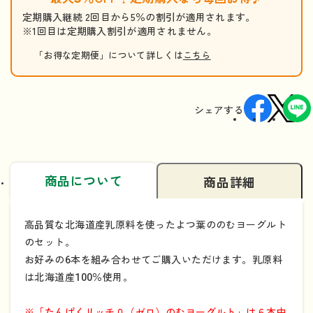
定期購入継続 2回目から5％の割引が適用されます。
※1回目は定期購入割引が適用されません。
「お得な定期便」について詳しくは
こちら
シェアする
商品について
商品詳細
高品質な北海道産乳原料を使ったよつ葉ののむヨーグルト
のセット。
お好みの6本を組み合わせてご購入いただけます。乳原料
は北海道産100％使用。
※「たんぱくリッチ０（ゼロ）のむヨーグルト」は６本中