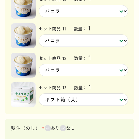
1
セット商品 11
数量：
1
セット商品 12
数量：
1
セット商品 13
数量：
熨斗（のし）
＊
あり
なし