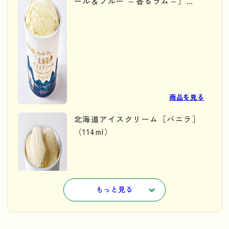
ール＆ブルー ～香るラム～］
（114ml）
商品を見る
北海道アイスクリーム［バニラ］
（114ml）
もっと見る
商品を見る