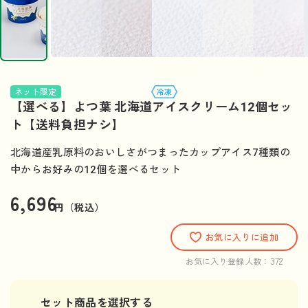
ネット限定
【選べる】よつ葉 北海道アイスクリーム12個セッ
ト【送料負担ナシ】
北海道産乳原料のおいしさがつまったカップアイス7種類の
中からお好みの12個を選べるセット
6,696
円（税込）
お気に入りに追加
372
お気に入り登録人数：
セット商品を選択する