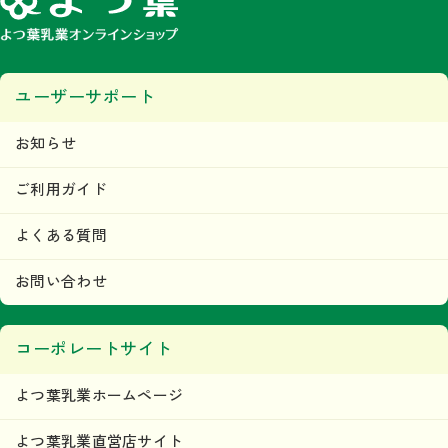
ユーザーサポート
商品を見る
お知らせ
北海道アイスクリーム［発酵バタ
ご利用ガイド
ー］（114ml）
よくある質問
お問い合わせ
コーポレートサイト
商品を見る
よつ葉乳業ホームページ
北海道アイスクリーム［芳醇カフ
よつ葉乳業直営店サイト