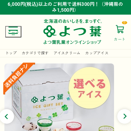
6,000円(税込)以上のご利用で送料300円！（沖縄県の
6,000円(税込)以上のご利用で送料300円！（沖縄県の
6,000円(税込)以上のご利用で送料300円！（沖縄県の
み1,500円）
み1,500円）
み1,500円）
0
カート
トップ
カテゴリで探す
アイスクリーム
カップアイス