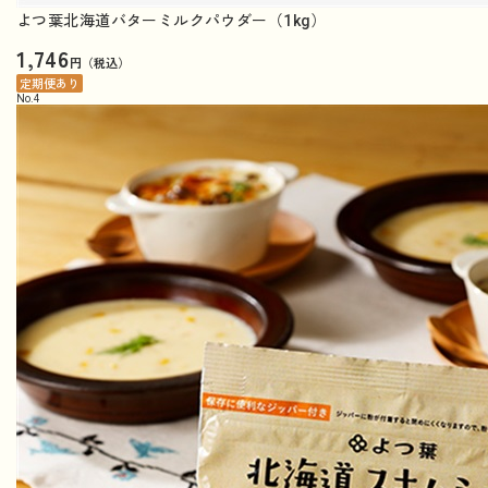
よつ葉北海道バターミルクパウダー（1kg）
1,746
円（税込）
定期便あり
No.
4