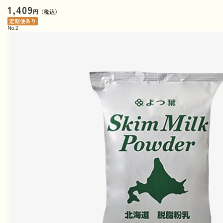
1,409
円（税込）
定期便あり
No.
2