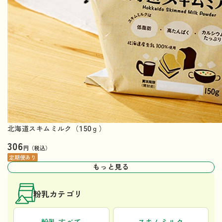
北海道スキムミルク（150ｇ）
306
円（税込）
定期便あり
もっと見る
粉乳カテゴリ