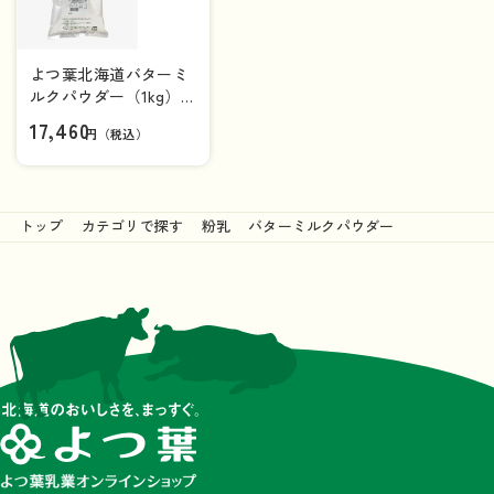
よつ葉北海道バターミ
ルクパウダー（1kg）
×10袋（1ケース）【送
17,460
円（税込）
料負担ナシ】
トップ
カテゴリで探す
粉乳
バターミルクパウダー