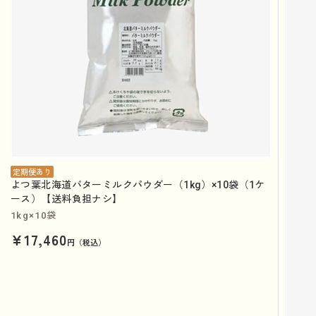
定期便あり
よつ葉北海道バターミルクパウダー（1kg）×10袋（1ケ
ース）【送料負担ナシ】
1kg×10袋
¥17,460
円（税込）