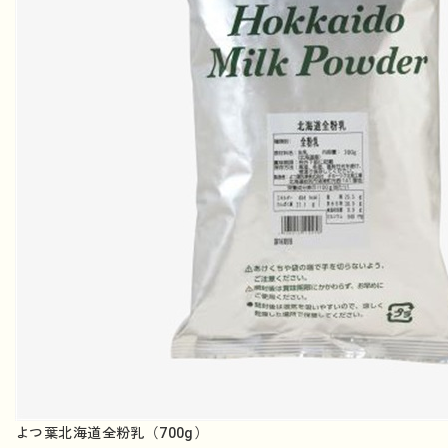
よつ葉北海道全粉乳（700g）