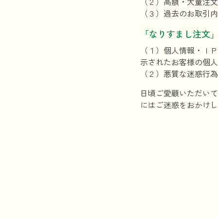
（２）高額・大量注文
（３）過去のお取引内
「なりすまし注文
（１）個人情報・ＩＰ
示されたお客様の個人
（２）悪質な迷惑行為
日頃ご愛顧いただいて
にはご迷惑をおかけし