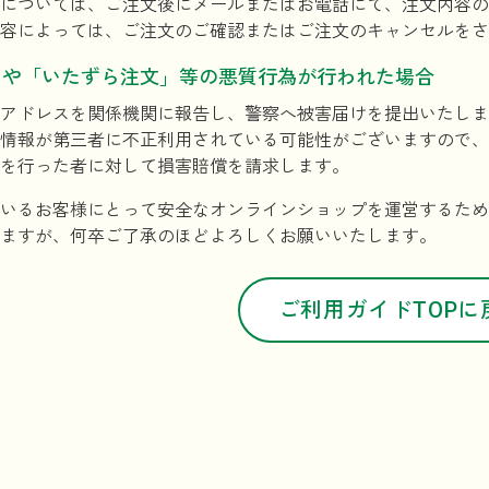
については、ご注文後にメールまたはお電話にて、注文内容の
容によっては、ご注文のご確認またはご注文のキャンセルをさ
」や「いたずら注文」等の悪質行為が行われた場合
アドレスを関係機関に報告し、警察へ被害届けを提出いたしま
情報が第三者に不正利用されている可能性がございますので、
を行った者に対して損害賠償を請求します。
いるお客様にとって安全なオンラインショップを運営するため
ますが、何卒ご了承のほどよろしくお願いいたします。
ご利用ガイドTOPに