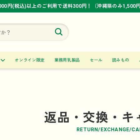
,000円(税込)以上のご利用で送料300円！（沖縄県のみ1,500
,000円(税込)以上のご利用で送料300円！（沖縄県のみ1,500
,000円(税込)以上のご利用で送料300円！（沖縄県のみ1,500
オンライン限定
業務用乳製品
セール
読みもの
返品・交換・キ
RETURN/EXCHANGE/CA