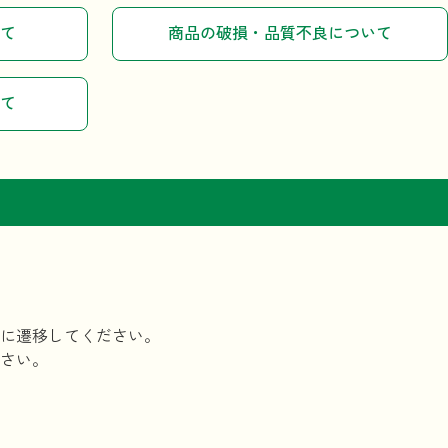
て
商品の破損・品質不良について
て
に遷移してください。
さい。