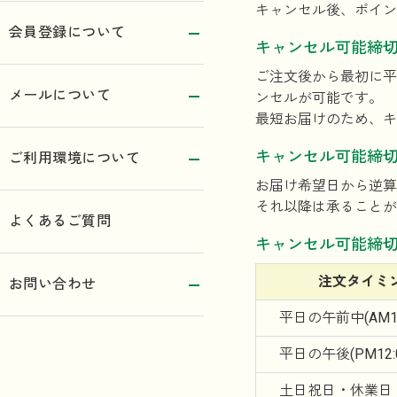
キャンセル後、ポイン
会員登録について
キャンセル可能締
ご注文後から最初に平
メールについて
ンセルが可能です。
最短お届けのため、キ
キャンセル可能締
ご利用環境について
お届け希望日から逆算
それ以降は承ることが
よくあるご質問
キャンセル可能締
注文
タイミ
お問い合わせ
平日の午前中
(AM
平日の午後
(PM12
土日祝日・
休業日