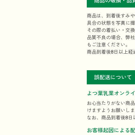
商品の破損・品
商品は、到着後すみや
具合の状態を写真に撮
その際の着払い・交換
品質不良の場合、弊社
もご注意ください。
商品到着後8日以上経
誤配送について
よつ葉乳業オンラ
お心当たりがない商品
けますようお願いしま
なお、商品到着後8日
お客様起因による