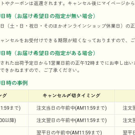
トやクーポンは返還されます。キャンセル後にマイページから
切日時（お届け希望日の指定が無い場合）
日（土・日・祝日・そのほかオンラインショップ休業日）の正
ャンセルをお受付けできる期限が短くなっておりますので、ご
切日時（お届け希望日の指定がある場合）
された出荷予定日から1営業日前の正午12時までにお申し出
できかねますので、ご了承ください。
切日時の事例
ング
キャンセル〆切
タイミング
11:59まで)
注文当日の午前中
(AM11:59まで)
注文
:00以降)
注文翌日の午前中
(AM11:59まで)
注文
翌平日の午前中
(AM11:59まで)
翌平