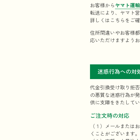
お客様から
ヤマト運輸
転送により、ヤマト営
詳しくはこちらをご
住所間違いやお客様都
応いただけますようお
迷惑行為への対
代金引換受け取り拒否
の悪質な迷惑行為が発
供に支障をきたしてい
ご注文時の対応
（１）メールまたはお
くことがございます。