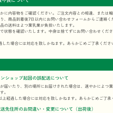
質不良について
かに内容物をご確認ください。ご注文内容との相違、または輸
り、商品到着後7日以内にお問い合わせフォームからご連絡く
品の送料はよつ葉乳業が負担いたします。
で状態を確認いたします。中身は捨てずにお問い合わせくださ
過した場合には対応を致しかねます。あらかじめご了承くださ
インショップ起因の誤配送について
が届いたり、別の場所にお届けされた場合は、速やかによつ葉
す。
以上経過した場合には対応を致しかねます。あらかじめご了承
配送先住所のお間違い・変更について（出荷後）