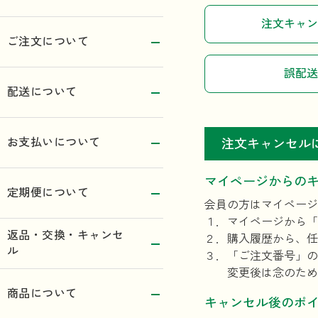
注文キャン
ご注文について
誤配送
配送について
お支払いについて
注文キャンセル
マイページからの
定期便について
会員の方はマイページ
１．マイページから「
返品・交換・キャンセ
２．購入履歴から、任
ル
３．「ご注文番号」の
変更後は念のため変
商品について
キャンセル後のポ