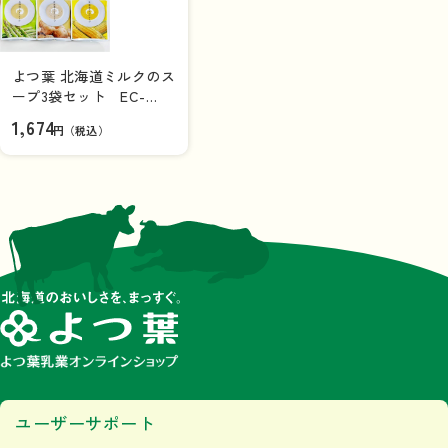
よつ葉 北海道ミルクのス
ープ3袋セット EC-
A【ネコポス送料込み】
1,674
円（税込）
ユーザーサポート