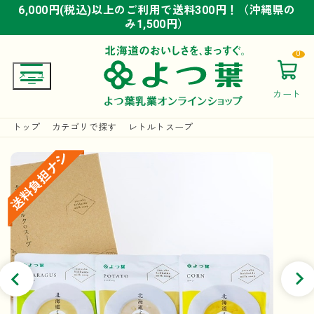
6,000円(税込)以上のご利用で送料300円！（沖縄県の
6,000円(税込)以上のご利用で送料300円！（沖縄県の
6,000円(税込)以上のご利用で送料300円！（沖縄県の
み1,500円）
み1,500円）
み1,500円）
0
カート
トップ
カテゴリで探す
レトルトスープ