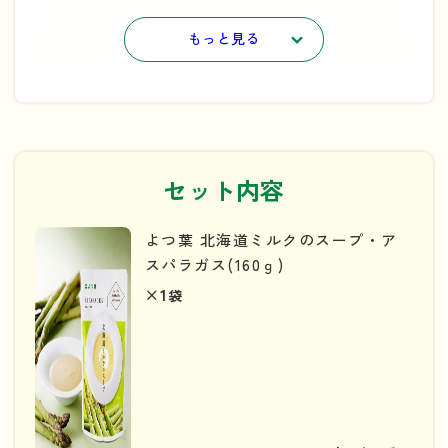
します。
もっと見る
【ご注意】
・ネコポスは配達日を指定できません。ご注意ください。
・本商品はギフト対応対象外の商品となりますので、熨斗
のご希望を承ることができません。
熨斗をご希望の場合は、
ギフトセットの商品一覧
から商品
セット内容
をお選びください。
よつ葉 北海道ミルクのスープ・ア
スパラガス(160ｇ)
×1
袋