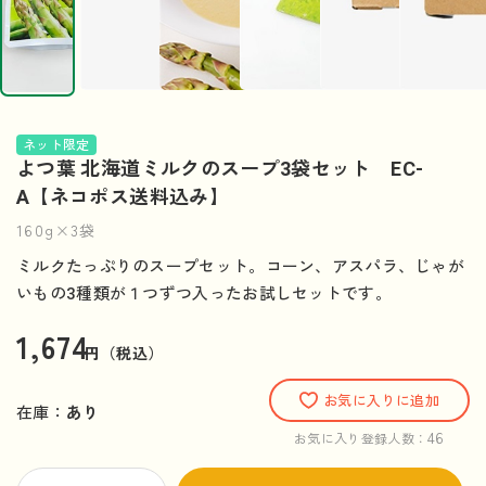
ネット限定
よつ葉 北海道ミルクのスープ3袋セット EC-
A【ネコポス送料込み】
160g×3袋
ミルクたっぷりのスープセット。コーン、アスパラ、じゃが
いもの3種類が１つずつ入ったお試しセットです。
1,674
円（税込）
お気に入りに追加
在庫：
あり
46
お気に入り登録人数：