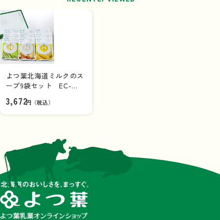
よつ葉北海道ミルクのス
ープ9袋セット EC-
B【ギフトセット】
3,672
円（税込）