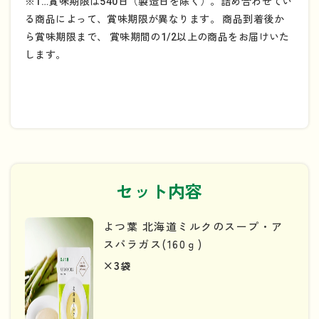
※1…賞味期限は540日（製造日を除く）。詰め合わせてい
る商品によって、賞味期限が異なります。 商品到着後か
ら賞味期限まで、 賞味期間の1/2以上の商品をお届けいた
します。
セット内容
よつ葉 北海道ミルクのスープ・ア
スパラガス(160ｇ)
×3
袋