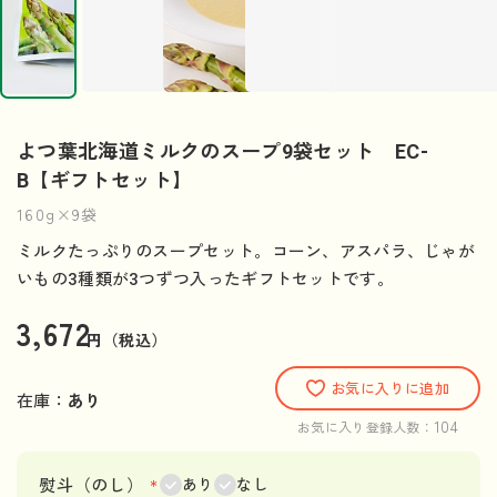
よつ葉北海道ミルクのスープ9袋セット EC-
B【ギフトセット】
160g×9袋
ミルクたっぷりのスープセット。コーン、アスパラ、じゃが
いもの3種類が3つずつ入ったギフトセットです。
3,672
円（税込）
お気に入りに追加
在庫：
あり
104
お気に入り登録人数：
熨斗（のし）
＊
あり
なし