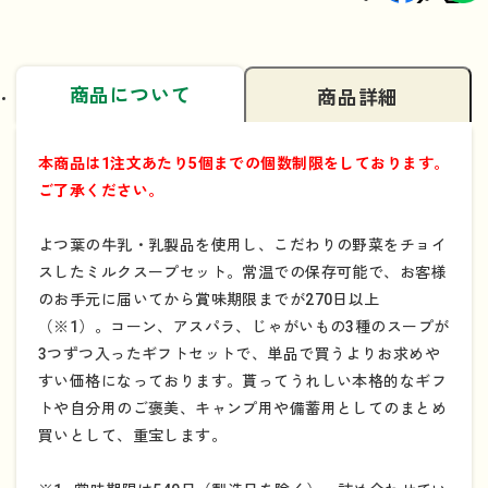
商品について
商品詳細
本商品は1注文あたり5個までの個数制限をしております。
ご了承ください。
よつ葉の牛乳・乳製品を使用し、こだわりの野菜をチョイ
スしたミルクスープセット。常温での保存可能で、お客様
のお手元に届いてから賞味期限までが270日以上
（※1）。コーン、アスパラ、じゃがいもの3種のスープが
3つずつ入ったギフトセットで、単品で買うよりお求めや
すい価格になっております。貰ってうれしい本格的なギフ
トや自分用のご褒美、キャンプ用や備蓄用としてのまとめ
買いとして、重宝します。