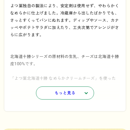
よつ葉独自の製法により、安定剤は使用せず、やわらかく
なめらかに仕上げました。冷蔵庫から出したばかりでも、
さっとすくってパンにぬれます。ディップやソース、カナ
ッペやポテトサラダに加えたり、工夫次第でアレンジがさ
らに広がります。
北海道十勝シリーズの原材料の生乳、チーズは北海道十勝
産100%です。
「よつ葉北海道十勝 なめらかクリームチーズ」を使った
４つのレシピ動画です。
もっと見る
①チキンのクリームチーズ煮・②なめらかチーズポテサ
ラ・③クリームチーズのえびドリア・④クリームチーズの
フルーツサンド