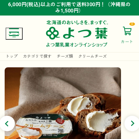
6,000円(税込)以上のご利用で送料300円！（沖縄県の
6,000円(税込)以上のご利用で送料300円！（沖縄県の
6,000円(税込)以上のご利用で送料300円！（沖縄県の
み1,500円）
み1,500円）
み1,500円）
0
カート
トップ
カテゴリで探す
チーズ類
クリームチーズ