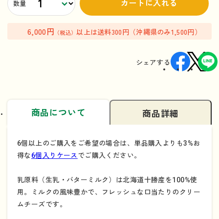
カートに入れる
数量
6,000円
以上は送料300円（沖縄県のみ1,500円）
（税込）
シェアする
商品について
商品詳細
6個以上のご購入をご希望の場合は、単品購入よりも3%お
得な
6個入りケース
でご購入ください。
乳原料（生乳・バターミルク）は北海道十勝産を100%使
用。ミルクの風味豊かで、フレッシュな口当たりのクリー
ムチーズです。