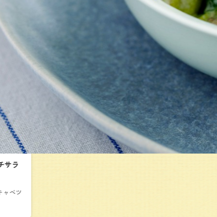
チサラ
キャベツ