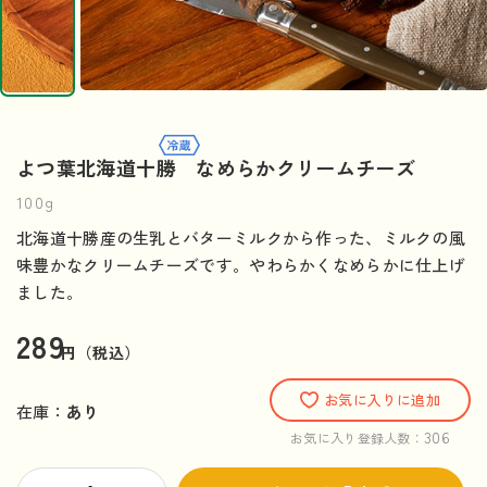
よつ葉北海道十勝 なめらかクリームチーズ
100g
北海道十勝産の生乳とバターミルクから作った、ミルクの風
味豊かなクリームチーズです。やわらかくなめらかに仕上げ
ました。
289
円（税込）
お気に入りに追加
在庫：
あり
306
お気に入り登録人数：