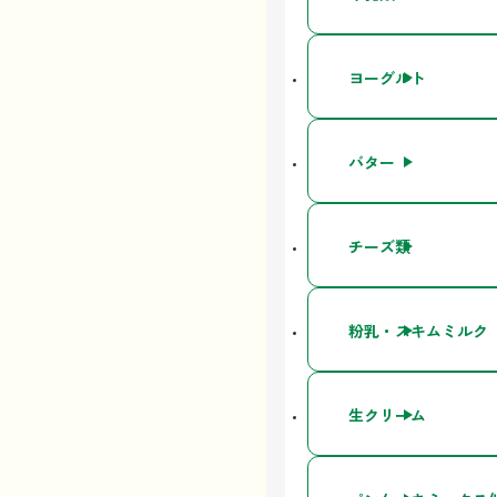
ヨーグルト
バター
チーズ類
粉乳・スキムミルク
生クリーム