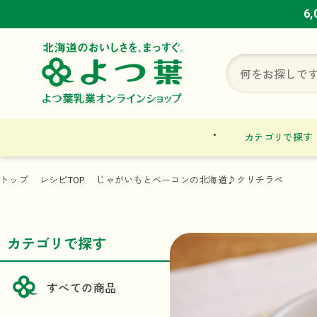
6
6
6
カテゴリで探す
トップ
レシピTOP
じゃがいもとベーコンの北海道♪クリチラペ
カテゴリで探す
すべての商品