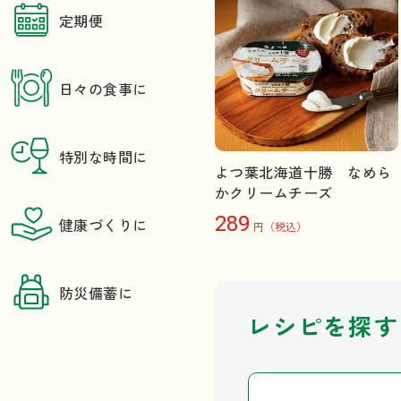
定期便
日々の食事に
特別な時間に
よつ葉北海道十勝 なめら
かクリームチーズ
289
健康づくりに
円（税込）
防災備蓄に
レシピを探す