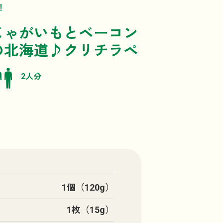
！
じゃがいもとベーコン
の北海道♪クリチラペ
2人分
1個（120g）
1枚（15g）