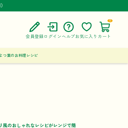
円）
円）
円）
0
会員登録
ログイン
ヘルプ
お気に入り
カート
ご利用ガイド
よつ葉のお料理レシピ
よくある質問
お問い合わせ
リ風のおしゃれなレシピがレンジで簡