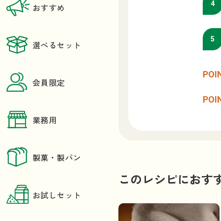
おすすめ
選べるセット
会員限定
業務用
製菓・製パン
このレシピにおす
お試しセット