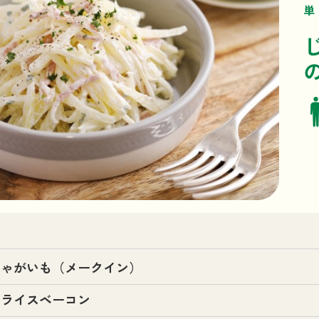
単
じゃがいも（メークイン）
スライスベーコン