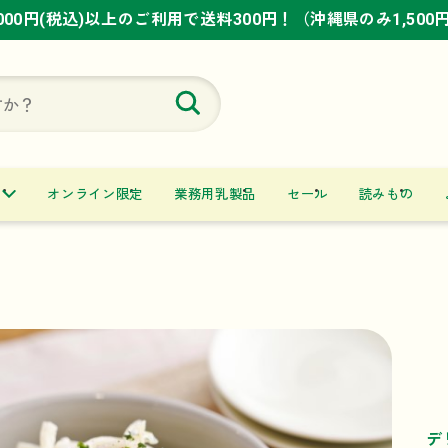
,000円(税込)以上のご利用で送料300円！（沖縄県のみ1,500
,000円(税込)以上のご利用で送料300円！（沖縄県のみ1,500
,000円(税込)以上のご利用で送料300円！（沖縄県のみ1,500
オンライン限定
業務用乳製品
セール
読みもの
デ