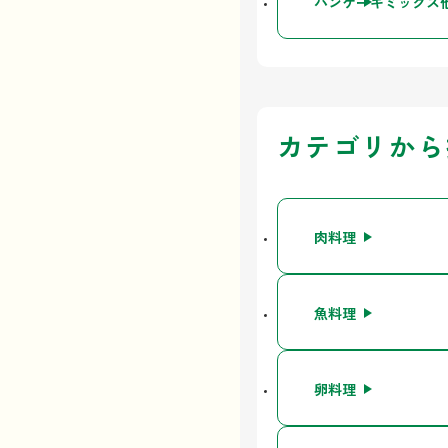
パンケーキミックス
カテゴリから
肉料理
魚料理
卵料理