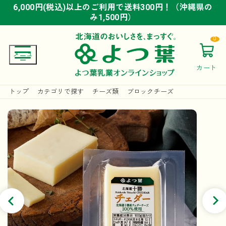
6,000円(税込)以上のご利用で送料300円！（沖縄県の
6,000円(税込)以上のご利用で送料300円！（沖縄県の
6,000円(税込)以上のご利用で送料300円！（沖縄県の
み1,500円）
み1,500円）
み1,500円）
0
カート
トップ
カテゴリで探す
チーズ類
ブロックチーズ