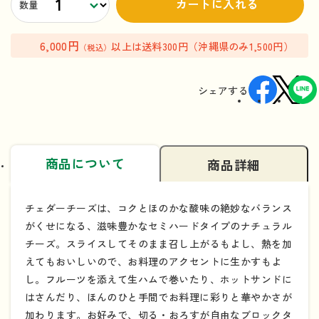
カートに入れる
数量
6,000円
以上は送料300円（沖縄県のみ1,500円）
（税込）
シェアする
商品について
商品詳細
チェダーチーズは、コクとほのかな酸味の絶妙なバランス
がくせになる、滋味豊かなセミハードタイプのナチュラル
チーズ。スライスしてそのまま召し上がるもよし、熱を加
えてもおいしいので、お料理のアクセントに生かすもよ
し。フルーツを添えて生ハムで巻いたり、ホットサンドに
はさんだり、ほんのひと手間でお料理に彩りと華やかさが
加わります。お好みで、切る・おろすが自由なブロックタ