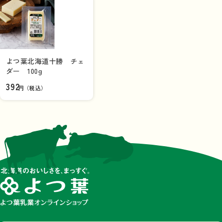
よつ葉北海道十勝 チェ
ダー 100g
392
円（税込）