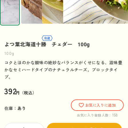
よつ葉北海道十勝 チェダー 100g
100g
コクとほのかな酸味の絶妙なバランスがくせになる、滋味豊
かなセミハードタイプのナチュラルチーズ。ブロックタイ
プ。
392
円（税込）
お気に入りに追加
在庫：
あり
158
お気に入り登録人数：