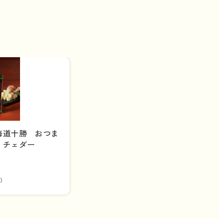
海道十勝 おつま
 チェダー
）