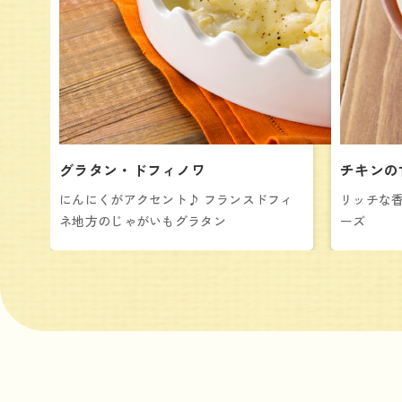
グラタン・ドフィノワ
チキンの
にんにくがアクセント♪ フランスドフィ
リッチな
ネ地方のじゃがいもグラタン
ーズ