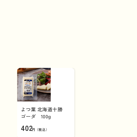
よつ葉 北海道十勝
ゴーダ 100g
402
円（税込）