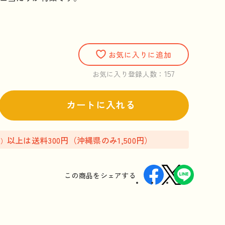
お気に入りに追加
157
お気に入り登録人数：
カートに入れる
以上は送料300円（沖縄県のみ1,500円）
込）
この商品を
シェアする