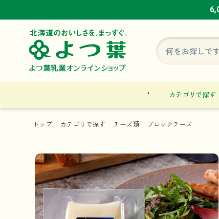
6
6
6
カテゴリで探す
トップ
カテゴリで探す
チーズ類
ブロックチーズ