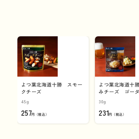
よつ葉北海道十勝 スモー
よつ葉北海道十
クチーズ
みチーズ ゴー
45g
30g
257
231
円（税込）
円（税込）