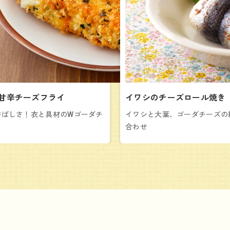
甘辛チーズフライ
イワシのチーズロール焼き
香ばしさ！衣と具材のWゴーダチ
イワシと大葉、ゴーダチーズの
合わせ