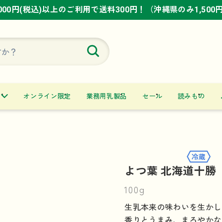
,000円(税込)以上のご利用で送料300円！（沖縄県のみ1,500
,000円(税込)以上のご利用で送料300円！（沖縄県のみ1,500
,000円(税込)以上のご利用で送料300円！（沖縄県のみ1,500
オンライン限定
業務用乳製品
セール
読みもの
よつ葉 北海道十勝 
100g
生乳本来の味わいを生かし
香りとうまみ、まろやかな