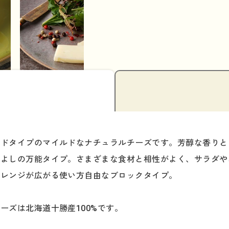
ードタイプのマイルドなナチュラルチーズです。芳醇な香りと
もよしの万能タイプ。さまざまな食材と相性がよく、サラダや
アレンジが広がる使い方自由なブロックタイプ。
ーズは北海道十勝産100%です。