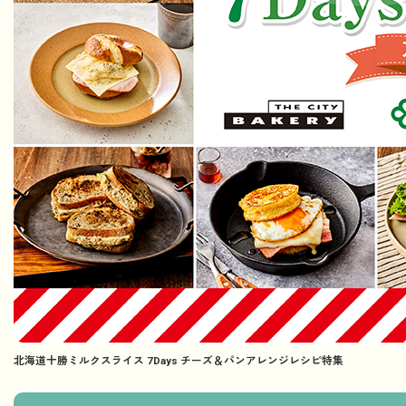
北海道十勝ミルクスライス 7Days チーズ＆パンアレンジレシピ特集