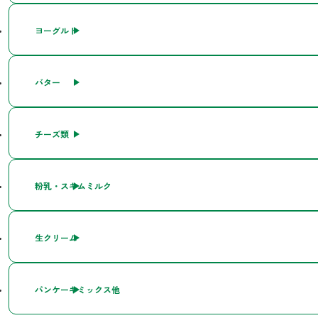
ヨーグルト
バター
チーズ類
粉乳・スキムミルク
生クリーム
パンケーキミックス他