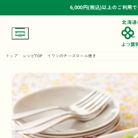
6,000円(税込)以上のご利用
6,000円(税込)以上のご利用
6,000円(税込)以上のご利用
トップ
レシピTOP
イワシのチーズロール焼き