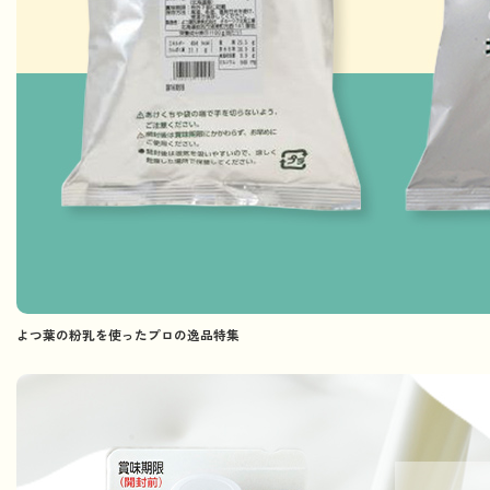
よつ葉の粉乳を使ったプロの逸品特集