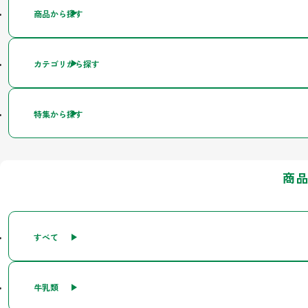
商品から探す
カテゴリから探す
特集から探す
商
すべて
牛乳類