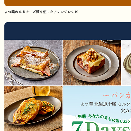
よつ葉のぬるチーズ類を使ったアレンジレシピ