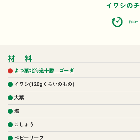
イワシのチ
約30mi
材料
よつ葉北海道十勝 ゴーダ
イワシ(120gくらいのもの)
大葉
塩
こしょう
ベビーリーフ