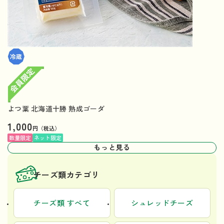
よつ葉 北海道十勝 熟成ゴーダ
1,000
円（税込）
数量限定
ネット限定
もっと見る
チーズ類カテゴリ
チーズ類 すべて
シュレッドチーズ