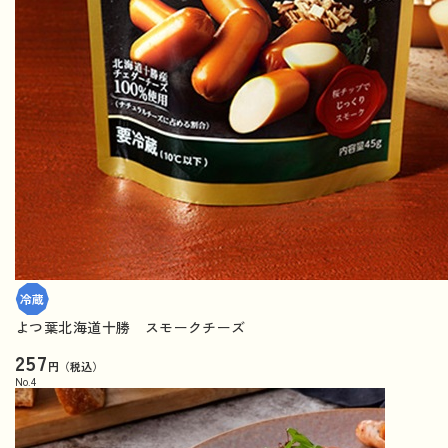
よつ葉北海道十勝 スモークチーズ
257
円（税込）
No.
4