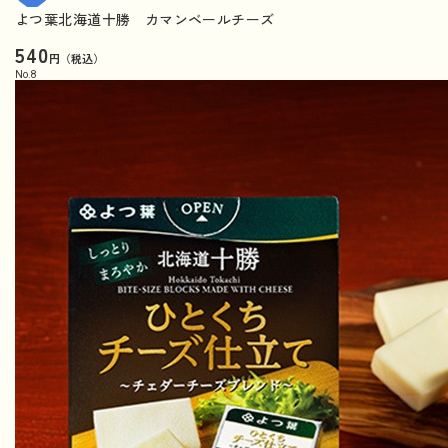
よつ葉北海道十勝 カマンベールチーズ
540
円（税込）
No.
8