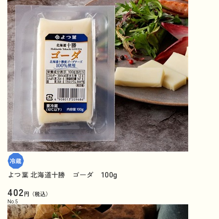
よつ葉 北海道十勝 ゴーダ 100g
402
円（税込）
No.
5