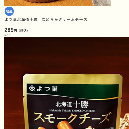
よつ葉北海道十勝 なめらかクリームチーズ
289
円（税込）
No.
3