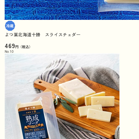
よつ葉北海道十勝 スライスチェダー
469
円（税込）
No.
10