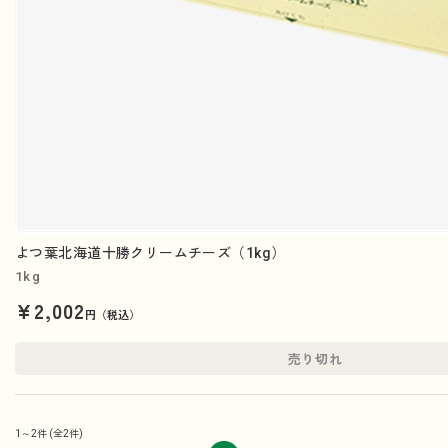
よつ葉北海道十勝クリームチーズ（1kg）
1kg
¥2,002
円（税込）
売り切れ
1～2件
(全2件)