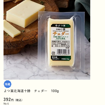
よつ葉北海道十勝 チェダー 100g
392
円（税込）
No.
6