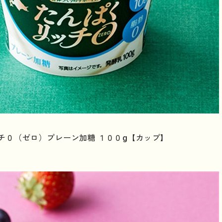
チ０（ゼロ）プレーン加糖 １００g【カップ】