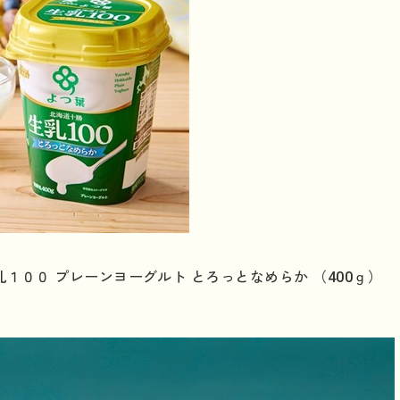
１００ プレーンヨーグルト とろっとなめらか （400ｇ）