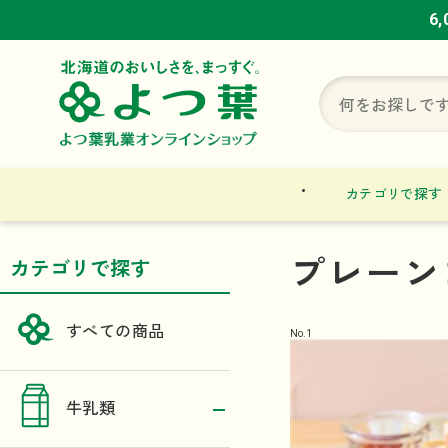
6
6
6
カテゴリで探す
プレーン
カテゴリで探す
すべての商品
No.
1
牛乳類