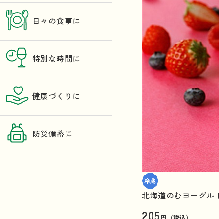
日々の食事に
特別な時間に
健康づくりに
防災備蓄に
北海道のむヨーグル
205
円（税込）