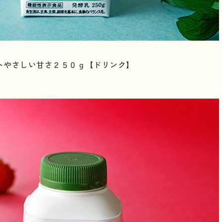
トやさしい甘さ２５０ｇ【ドリンク】