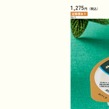
1,275
円（税込）
定期便あり
No.
5