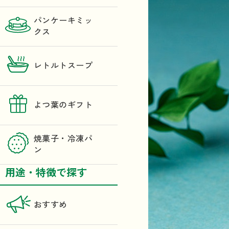
パンケーキミッ
クス
レトルトスープ
よつ葉のギフト
焼菓子・冷凍パ
ン
用途・特徴で探す
おすすめ