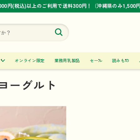
,000円(税込)以上のご利用で送料300円！（沖縄県のみ1,500
,000円(税込)以上のご利用で送料300円！（沖縄県のみ1,500
,000円(税込)以上のご利用で送料300円！（沖縄県のみ1,500
オンライン限定
業務用乳製品
セール
読みもの
ヨーグルト