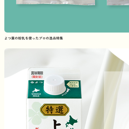
よつ葉の粉乳を使ったプロの逸品特集