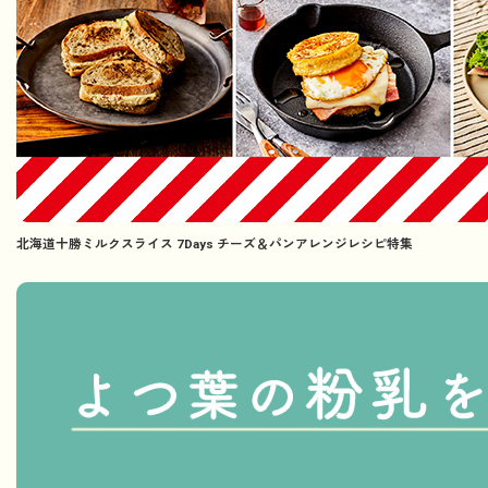
北海道十勝ミルクスライス 7Days チーズ＆パンアレンジレシピ特集