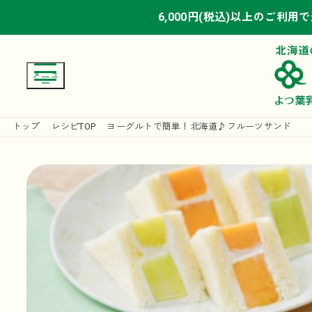
6,000円(税込)以上のご利用
6,000円(税込)以上のご利用
6,000円(税込)以上のご利用
トップ
レシピTOP
ヨーグルトで簡単！北海道♪フルーツサンド