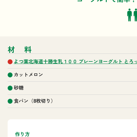
材料
よつ葉北海道十勝生乳１００ プレーンヨーグルト とろ
カットメロン
砂糖
食パン（8枚切り）
作り方