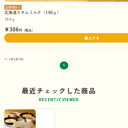
定期便あり
北海道スキムミルク（150ｇ）
150ｇ
¥306
円（税込）
購入する
1～1件
(全1件)
1
最近チェックした商品
RECENTLY VIEWED