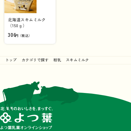
北海道スキムミルク
（150ｇ）
306
円（税込）
トップ
カテゴリで探す
粉乳
スキムミルク