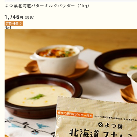
よつ葉北海道バターミルクパウダー（1kg）
1,746
円（税込）
定期便あり
No.
4