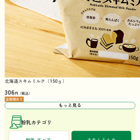
北海道スキムミルク（150ｇ）
306
円（税込）
定期便あり
もっと見る
粉乳カテゴリ