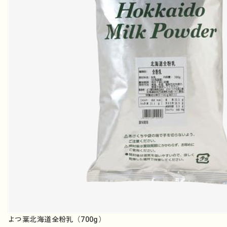
よつ葉北海道全粉乳（700g）