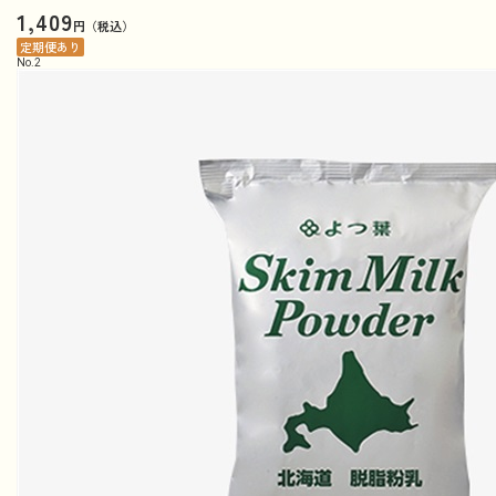
1,409
円（税込）
定期便あり
No.
2