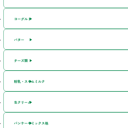
ヨーグルト
バター
チーズ類
粉乳・スキムミルク
生クリーム
パンケーキミックス他