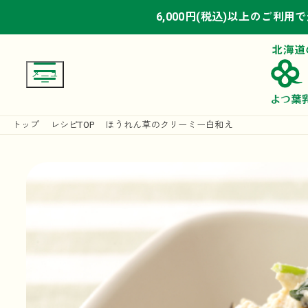
6,000円(税込)以上のご利用
6,000円(税込)以上のご利用
6,000円(税込)以上のご利用
トップ
レシピTOP
ほうれん草のクリーミー白和え