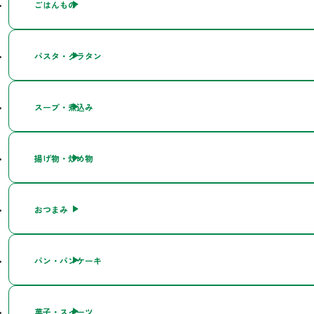
ごはんもの
パスタ・グラタン
スープ・煮込み
揚げ物・炒め物
おつまみ
パン・パンケーキ
菓子・スイーツ