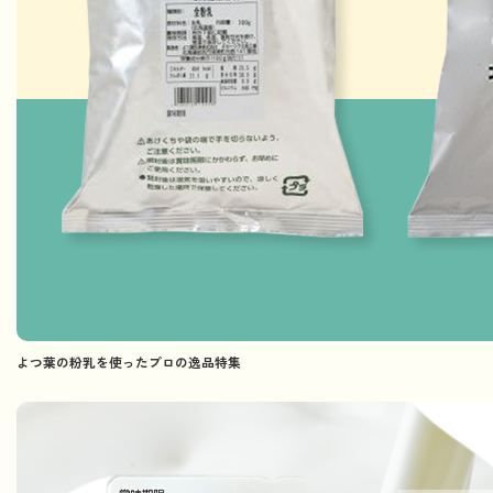
よつ葉の粉乳を使ったプロの逸品特集