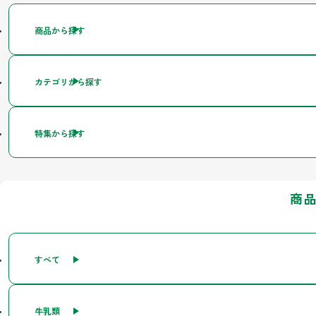
商品から探す
カテゴリから探す
特集から探す
商
すべて
牛乳類