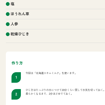
塩
ほうれん草
人参
乾燥ひじき
作り方
今回は「北海道スキムミルク」を使います。
ひじきはたっぷりの水につけて20分くらい戻して水気を切っておく。
柔らかくなるまで、2分ほどゆでておく。