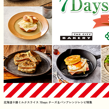
北海道十勝ミルクスライス 7Days チーズ＆パンアレンジレシピ特集