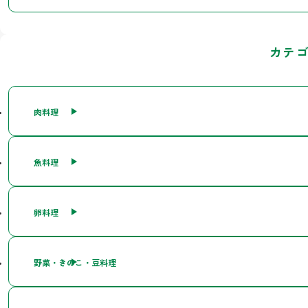
カテ
肉料理
魚料理
卵料理
野菜・きのこ・豆料理