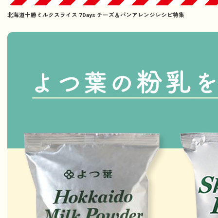
北海道十勝ミルクスライス 7Days チーズ＆パンアレンジレシピ特集