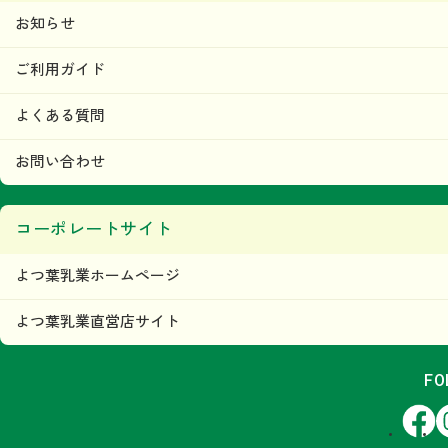
お知らせ
ご利用ガイド
よくある質問
お問い合わせ
コーポレートサイト
よつ葉乳業ホームページ
よつ葉乳業直営店サイト
FO
Facebook
In