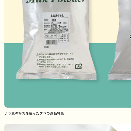
よつ葉の粉乳を使ったプロの逸品特集