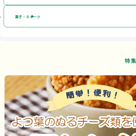
菓子・スイーツ
特