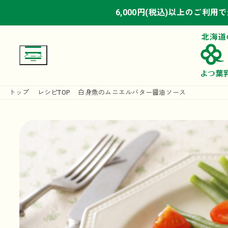
6,000円(税込)以上のご利用
6,000円(税込)以上のご利用
6,000円(税込)以上のご利用
トップ
レシピTOP
白身魚のムニエルバター醤油ソース