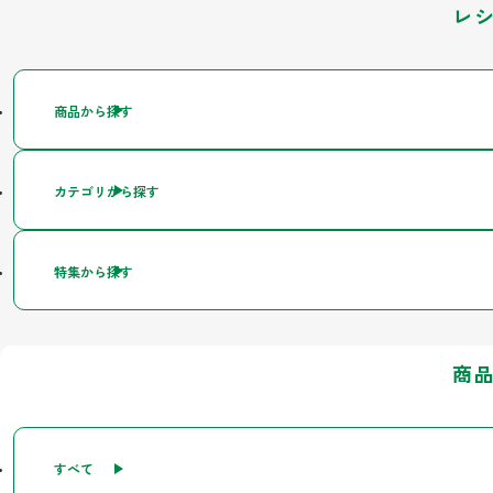
レ
商品から探す
カテゴリから探す
特集から探す
商
すべて