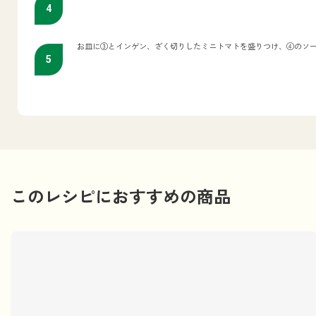
お皿に③とインゲン、ざく切りしたミニトマトを盛りつけ、④のソ
このレシピにおすすめの商品