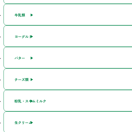
牛乳類
ヨーグルト
バター
チーズ類
粉乳・スキムミルク
生クリーム