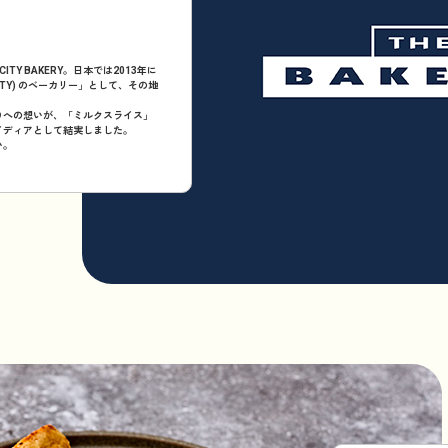
ITY BAKERY。日本では2013年に
TY) のベーカリー」として、その地
りへの想いが、「ミルクスライス」
イディアとして結実しました。
い。