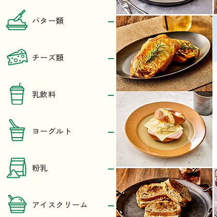
バター類
チーズ類
乳飲料
ヨーグルト
粉乳
アイスクリーム