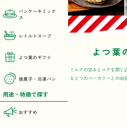
パンケーキミック
ス
レトルトスープ
よつ葉
よつ葉のギフト
ミルクの甘みとコクを閉じ
る２つのベーカリーとの出
焼菓子・冷凍パン
用途・特徴で探す
おすすめ