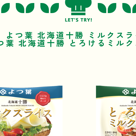
よつ葉 北海道十勝 ミルクス
つ葉 北海道十勝 とろけるミル