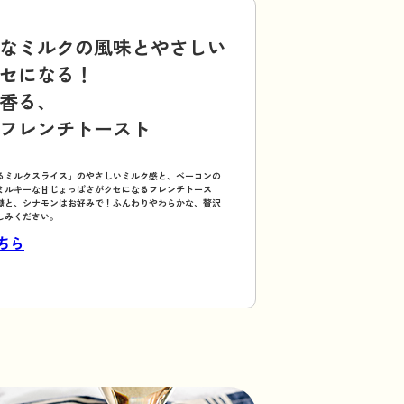
なミルクの風味とやさしい
セになる！
香る、
フレンチトースト
るミルクスライス」のやさしいミルク感と、ベーコンの
ミルキーな甘じょっぱさがクセになるフレンチトース
糖と、シナモンはお好みで！ふんわりやわらかな、贅沢
しみください。
ちら