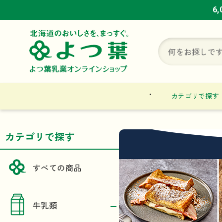
6
6
6
カテゴリで探す
カテゴリで探す
すべての商品
牛乳類