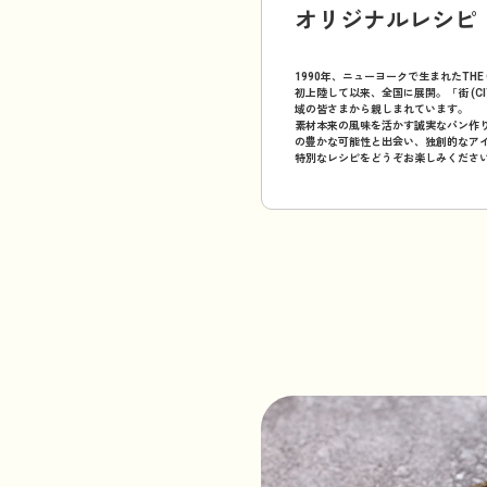
オリジナルレシピ
1990年、ニューヨークで生まれたTHE C
初上陸して以来、全国に展開。「街 (CI
域の皆さまから親しまれています。
素材本来の風味を活かす誠実なパン作
の豊かな可能性と出会い、独創的なア
特別なレシピをどうぞお楽しみくださ