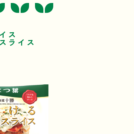
ライス
クスライス