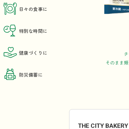
日々の食事に
特別な時間に
健康づくりに
チ
そのまま頬
防災備蓄に
THE CITY BAKER