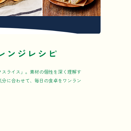
レンジレシピ
クスライス」。素材の個性を深く理解す
気分に合わせて、毎日の食卓をワンラン
。