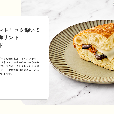
ント！コク深いミ
洋サンド
ド
ゴーダを使用した「ミルクスライ
ナスとフォカッチャのやわらかさの
ます。マヨネーズと合わせたコク深
ーティーや特別な日のメニューとし
サンドです。