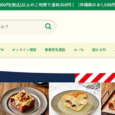
,000円(税込)以上のご利用で送料300円！（沖縄県のみ1,500
,000円(税込)以上のご利用で送料300円！（沖縄県のみ1,500
,000円(税込)以上のご利用で送料300円！（沖縄県のみ1,500
オンライン限定
業務用乳製品
セール
読みもの