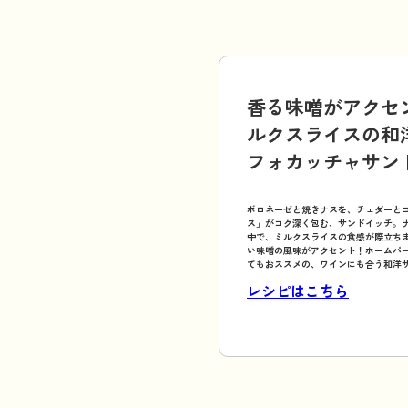
香る味噌がアクセ
ルクスライスの和
フォカッチャサン
ボロネーゼと焼きナスを、チェダーと
ス」がコク深く包む、サンドイッチ。
中で、ミルクスライスの食感が際立ち
い味噌の風味がアクセント！ホームパ
てもおススメの、ワインにも合う和洋
レシピはこちら