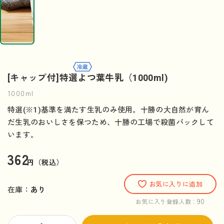
[キャップ付]特選よつ葉牛乳（1000ml)
1000ml
特選(※1)基準を満たす生乳のみ使用。十勝の大自然が育ん
だ生乳のおいしさを保つため、十勝の工場で殺菌パックして
います。
362
円（税込）
お気に入りに追加
在庫：
あり
90
お気に入り登録人数：