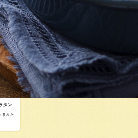
ラタン
うまみた