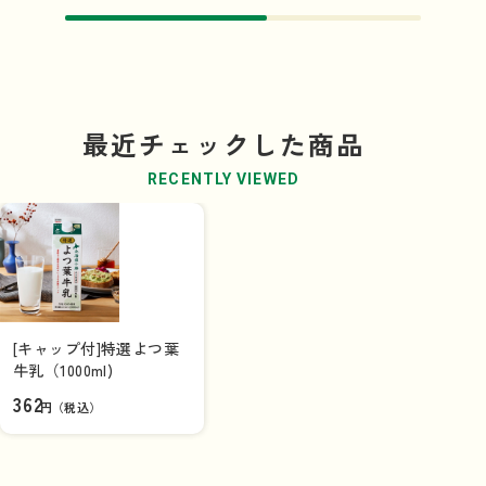
最近チェックした商品
RECENTLY VIEWED
[キャップ付]特選よつ葉
牛乳（1000ml)
362
円（税込）