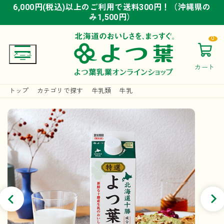
6,000円(税込)以上のご利用で送料300円！（沖縄県の
6,000円(税込)以上のご利用で送料300円！（沖縄県の
6,000円(税込)以上のご利用で送料300円！（沖縄県の
み1,500円）
み1,500円）
み1,500円）
0
カート
トップ
カテゴリで探す
牛乳類
牛乳