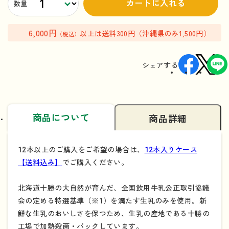
カートに入れる
数量
6,000円
以上は送料300円（沖縄県のみ1,500円）
（税込）
シェアする
商品について
商品詳細
12本以上のご購入をご希望の場合は、
12本入りケース
【送料込み】
でご購入ください。
北海道十勝の大自然が育んだ、全国飲用牛乳公正取引協議
会の定める特選基準（※1）を満たす生乳のみを使用。新
鮮な生乳のおいしさを保つため、生乳の産地である十勝の
工場で加熱殺菌・パックしています。