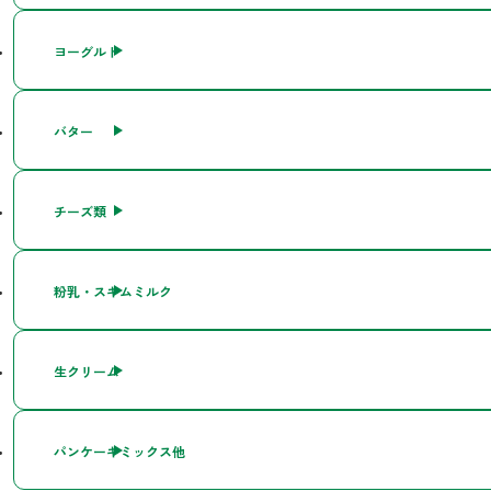
ヨーグルト
バター
チーズ類
粉乳・スキムミルク
生クリーム
パンケーキミックス他