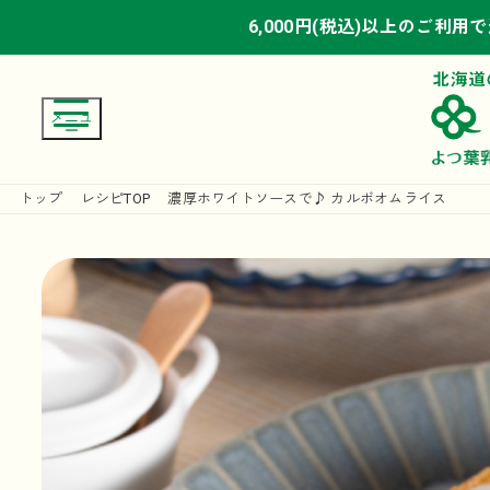
6,000円(税込)以上のご利用
6,000円(税込)以上のご利用
6,000円(税込)以上のご利用
トップ
レシピTOP
濃厚ホワイトソースで♪ カルボオムライス