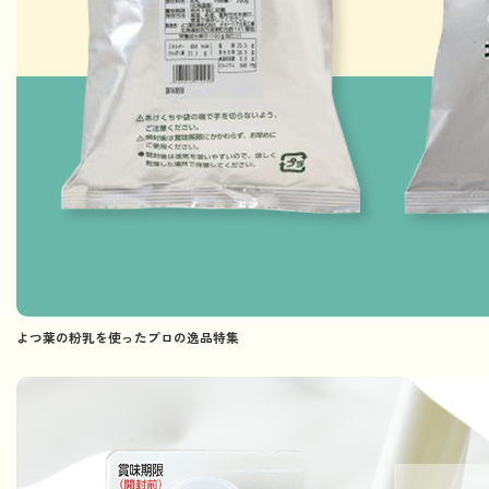
よつ葉の粉乳を使ったプロの逸品特集