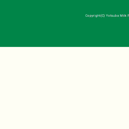
Copyright(C) Yotsuba Milk P