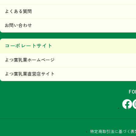
よくある質問
お問い合わせ
コーポレートサイト
よつ葉乳業ホームページ
よつ葉乳業直営店サイト
FO
Facebook
In
特定商取引法に基づく表