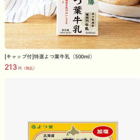
[キャップ付]特選よつ葉牛乳（500ml）
213
円（税込）