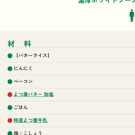
濃厚ホワイトソー
材料
【バターライス】
にんにく
ベーコン
よつ葉バター 加塩
ごはん
特選よつ葉牛乳
塩・こしょう