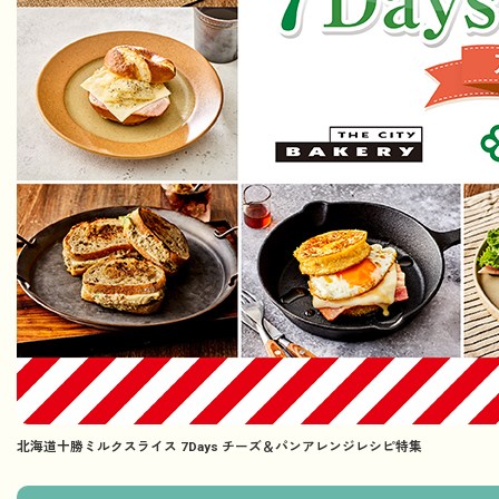
北海道十勝ミルクスライス 7Days チーズ＆パンアレンジレシピ特集