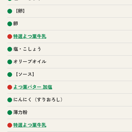
【卵】
卵
特選よつ葉牛乳
塩・こしょう
オリーブオイル
【ソース】
よつ葉バター 加塩
にんにく（すりおろし）
薄力粉
特選よつ葉牛乳