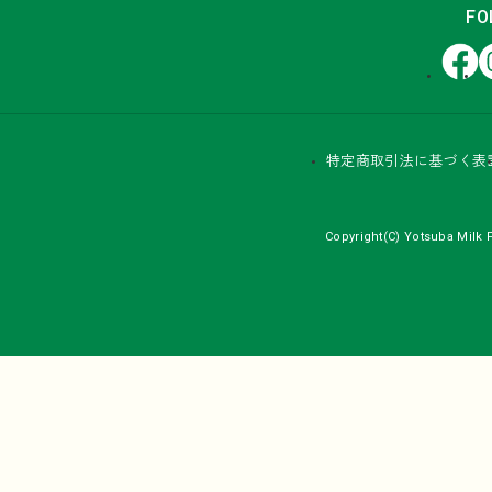
FO
Facebook
In
特定商取引法に基づく表
Copyright(C) Yotsuba Milk P