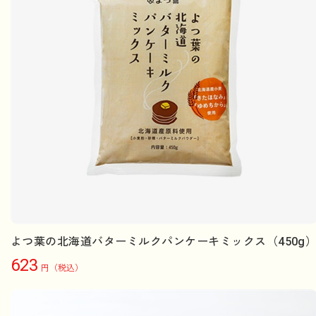
よつ葉の北海道バターミルクパンケーキミックス（450g
623
円（税込）