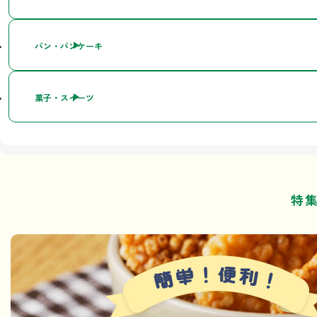
パン・パンケーキ
菓子・スイーツ
特