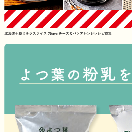
北海道十勝ミルクスライス 7Days チーズ＆パンアレンジレシピ特集