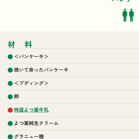
材料
＜パンケーキ＞
焼いて余ったパンケーキ
＜プディング＞
卵
特選よつ葉牛乳
よつ葉純生クリーム
グラニュー糖