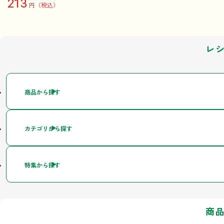
213
円（税込）
レ
商品から探す
カテゴリから探す
特集から探す
商