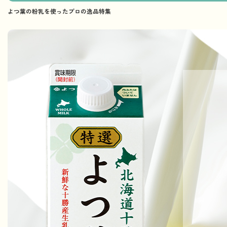
よつ葉の粉乳を使ったプロの逸品特集