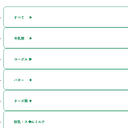
すべて
牛乳類
ヨーグルト
バター
チーズ類
粉乳・スキムミルク