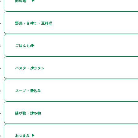
卵料理
野菜・きのこ・豆料理
ごはんもの
パスタ・グラタン
スープ・煮込み
揚げ物・炒め物
おつまみ