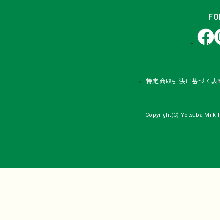
FO
Facebook
In
特定商取引法に基づく表
Copyright(C) Yotsuba Milk P