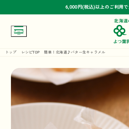
6,000円(税込)以上のご利用
6,000円(税込)以上のご利用
6,000円(税込)以上のご利用
トップ
レシピTOP
簡単！北海道♪バター生キャラメル