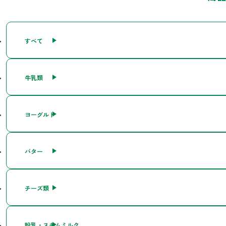
すべて
牛乳類
ヨーグルト
バター
チーズ類
粉乳・スキムミルク