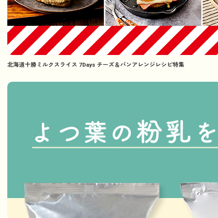
北海道十勝ミルクスライス 7Days チーズ＆パンアレンジレシピ特集