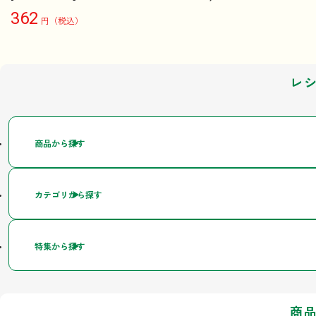
362
円（税込）
レ
商品から探す
カテゴリから探す
特集から探す
商