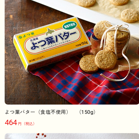
よつ葉バター（食塩不使用） （150g）
464
円（税込）