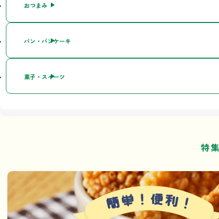
おつまみ
パン・パンケーキ
菓子・スイーツ
特