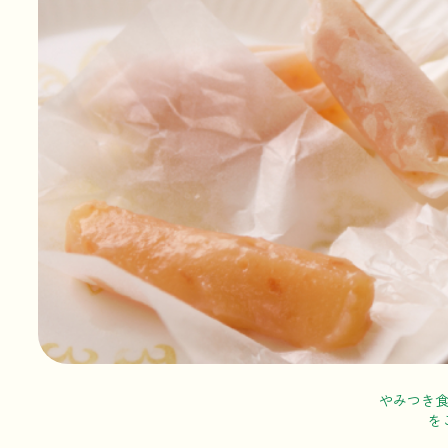
やみつき
を