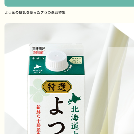
よつ葉の粉乳を使ったプロの逸品特集