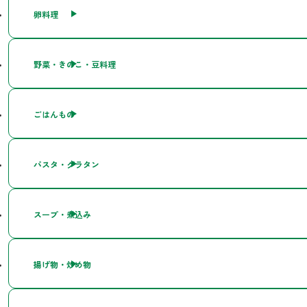
卵料理
野菜・きのこ・豆料理
ごはんもの
パスタ・グラタン
スープ・煮込み
揚げ物・炒め物