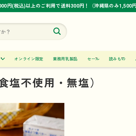
,000円(税込)以上のご利用で送料300円！（沖縄県のみ1,500
,000円(税込)以上のご利用で送料300円！（沖縄県のみ1,500
,000円(税込)以上のご利用で送料300円！（沖縄県のみ1,500
オンライン限定
業務用乳製品
セール
読みもの
食塩不使用・無塩）