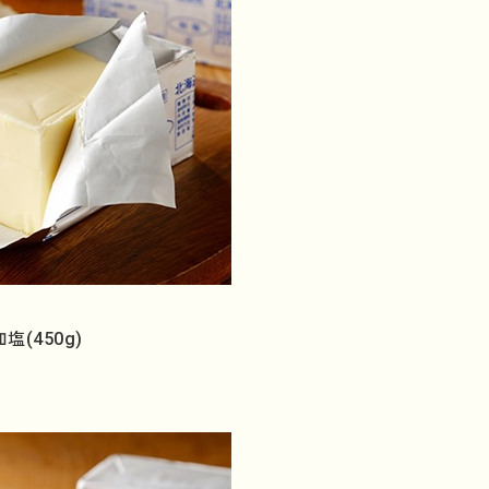
(450g)