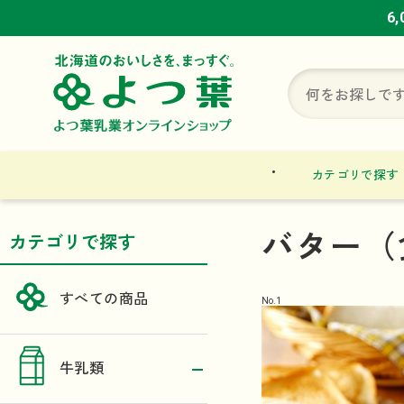
6
6
6
カテゴリで探す
バター（
カテゴリで探す
すべての商品
No.
1
牛乳類