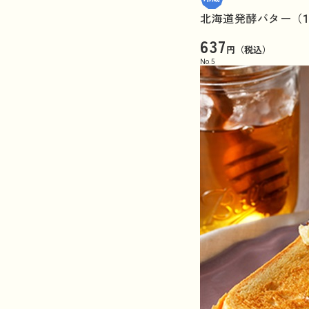
北海道発酵バター（1
637
円（税込）
No.
5