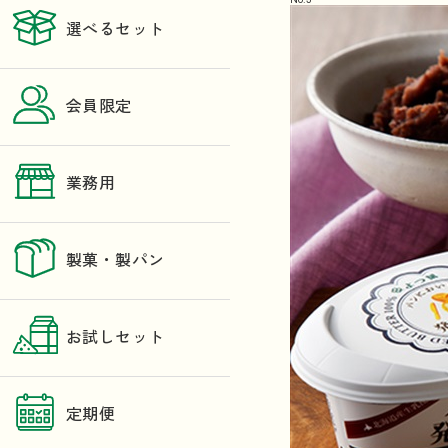
選べるセット
会員限定
業務用
製菓・製パン
お試しセット
定期便