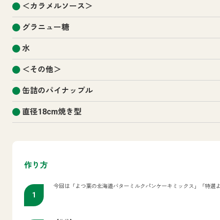
＜カラメルソース＞
グラニュー糖
水
＜その他＞
缶詰のパイナップル
直径18cm焼き型
作り方
今回は「よつ葉の北海道バターミルクパンケーキミックス」「特選