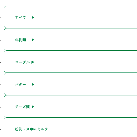
すべて
牛乳類
ヨーグルト
バター
チーズ類
粉乳・スキムミルク