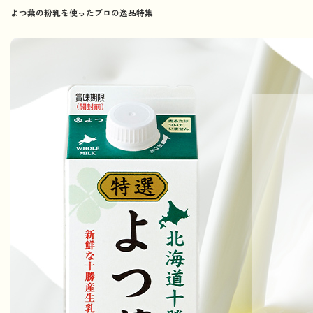
よつ葉の粉乳を使ったプロの逸品特集