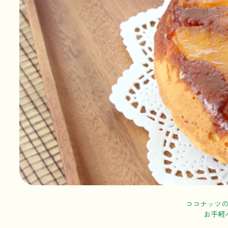
ココナッツ
お手軽