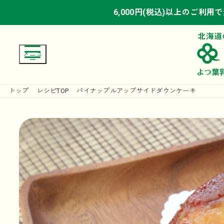
6,000円(税込)以上のご利用
6,000円(税込)以上のご利用
6,000円(税込)以上のご利用
トップ
レシピTOP
パイナップルアップサイドダウンケーキ