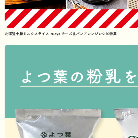
北海道十勝ミルクスライス 7Days チーズ＆パンアレンジレシピ特集