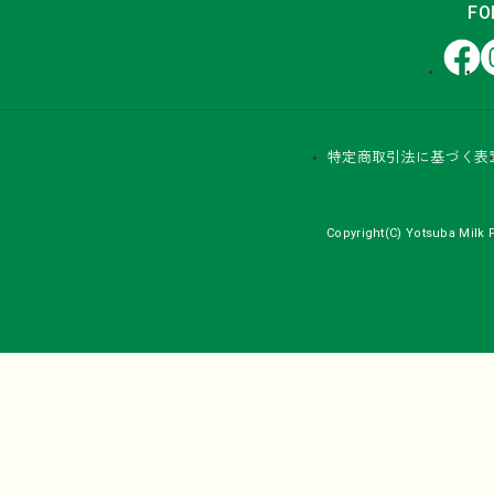
FO
Facebook
In
特定商取引法に基づく表
Copyright(C) Yotsuba Milk P