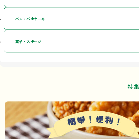
パン・パンケーキ
菓子・スイーツ
特