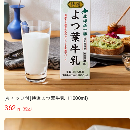
[キャップ付]特選よつ葉牛乳（1000ml)
362
円（税込）