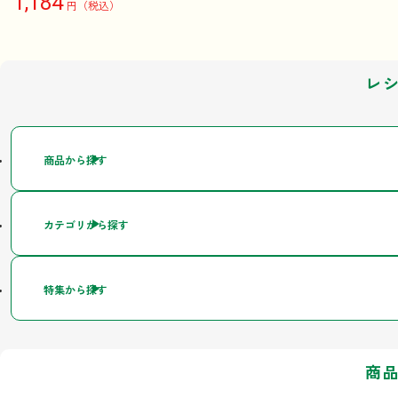
1,184
円（税込）
レ
商品から探す
カテゴリから探す
特集から探す
商