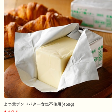
よつ葉ポンドバター食塩不使用(450g)