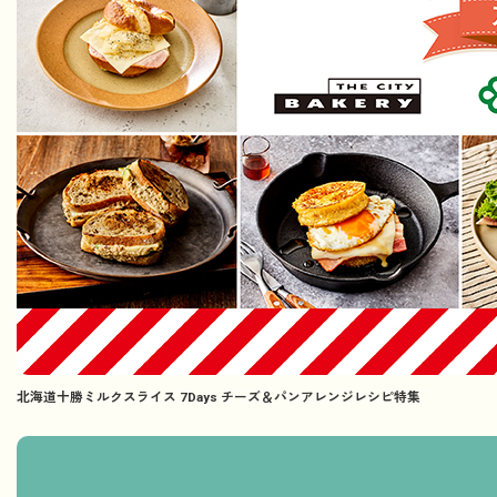
北海道十勝ミルクスライス 7Days チーズ＆パンアレンジレシピ特集