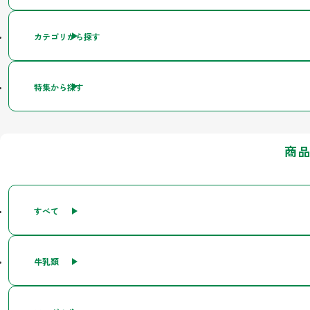
カテゴリから探す
特集から探す
商
すべて
牛乳類