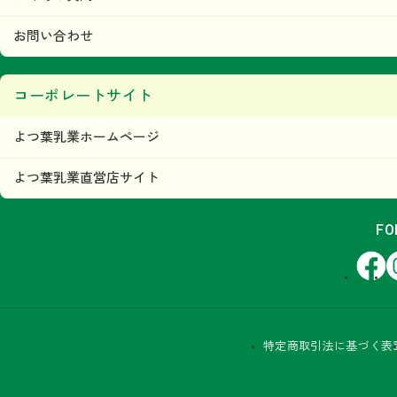
お問い合わせ
コーポレートサイト
よつ葉乳業ホームページ
よつ葉乳業直営店サイト
FO
Facebook
In
特定商取引法に基づく表