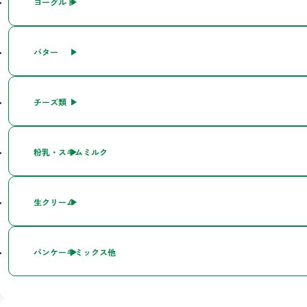
ヨーグルト
バター
チーズ類
粉乳・スキムミルク
生クリーム
パンケーキミックス他