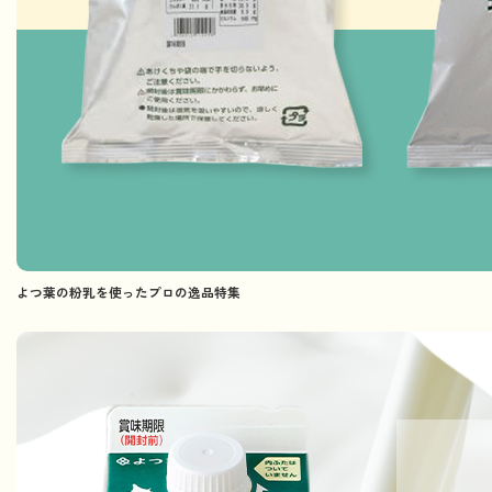
よつ葉の粉乳を使ったプロの逸品特集