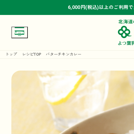
6,000円(税込)以上のご利用
6,000円(税込)以上のご利用
6,000円(税込)以上のご利用
トップ
レシピTOP
バターチキンカレー