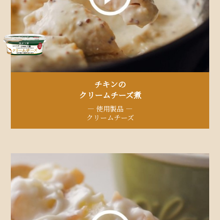
チキンの
クリームチーズ煮​
— 使用製品 —
クリームチーズ​