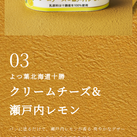
03
よつ葉北海道十勝
クリームチーズ&
瀬戸内レモン
パンに塗るだけで、瀬戸内レモンが香る
爽やかなデザー