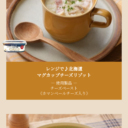
レンジで♪北海道
マグカップチーズリゾット
— 使用製品 —
チーズペースト
《カマンベールチーズ入り》