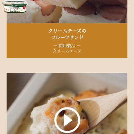
クリームチーズの
フルーツサンド
— 使用製品 —
クリームチーズ​