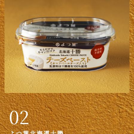
02
よつ葉北海道十勝