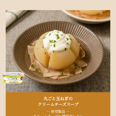
丸ごと玉ねぎの
クリームチーズスープ
— 使用製品 —