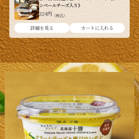
ンベールチーズ入り》
324円
（税込）
詳細を見る
カートに入れる