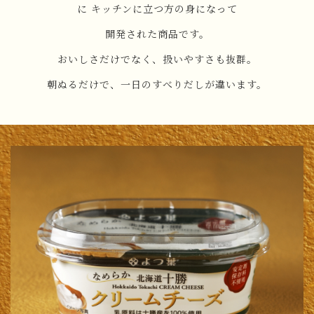
に
キッチンに立つ方の身になって
開発された商品です。
おいしさだけでなく、扱いやすさも抜群。
朝ぬるだけで、一日のすべりだしが違います。