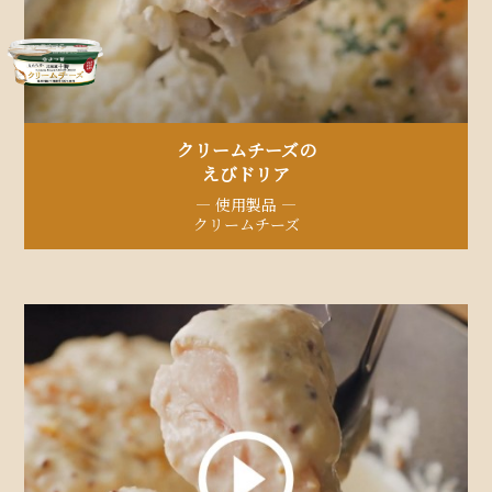
クリームチーズの
えびドリア​
— 使用製品 —
クリームチーズ​