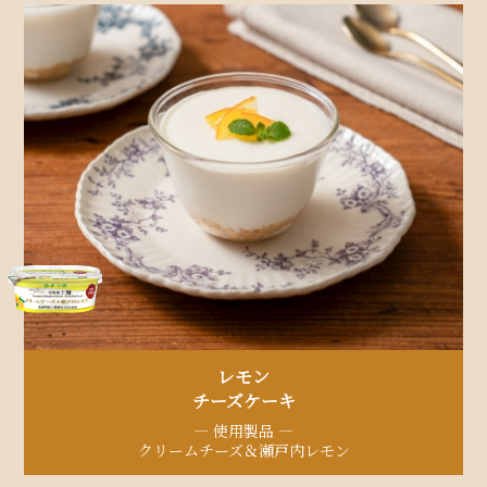
レモン
チーズケーキ
— 使用製品 —
クリームチーズ＆瀬戸内レモン