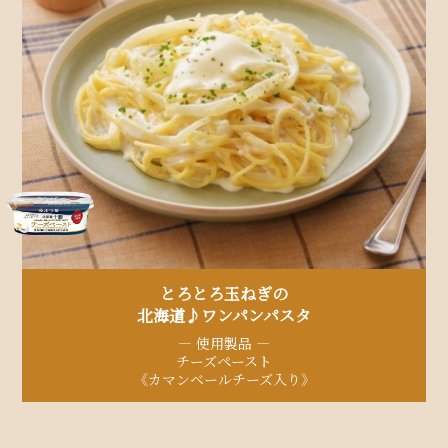
とろとろ玉ねぎの
北海道♪ワンパンパスタ
— 使用製品 —
チーズペースト
《カマンベールチーズ入り》