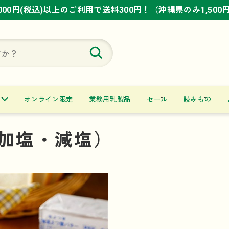
,000円(税込)以上のご利用で送料300円！（沖縄県のみ1,500
,000円(税込)以上のご利用で送料300円！（沖縄県のみ1,500
,000円(税込)以上のご利用で送料300円！（沖縄県のみ1,500
オンライン限定
業務用乳製品
セール
読みもの
加塩・減塩）