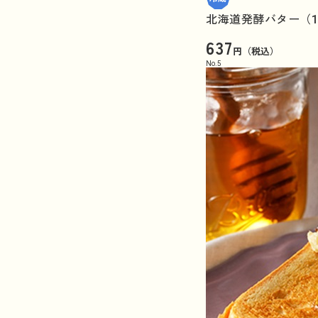
北海道発酵バター（1
637
円（税込）
No.
5