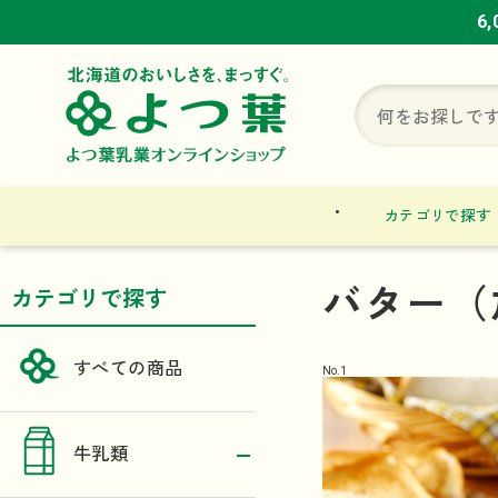
6
6
6
カテゴリで探す
バター（
カテゴリで探す
すべての商品
No.
1
牛乳類