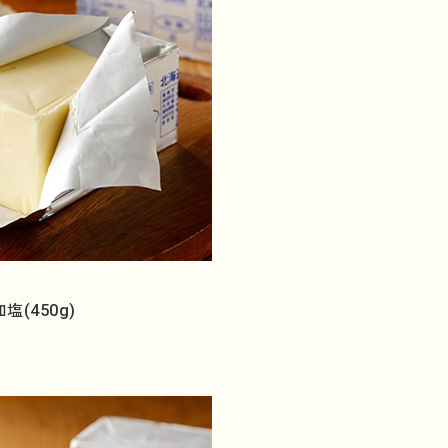
(450g)