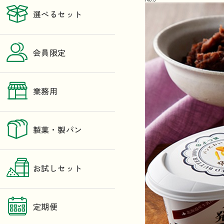
選べるセット
会員限定
業務用
製菓・製パン
お試しセット
定期便