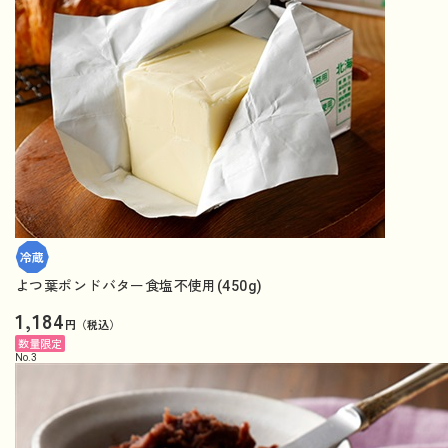
よつ葉ポンドバター食塩不使用(450g)
1,184
円（税込）
数量限定
No.
3