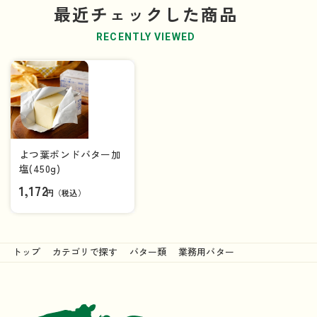
最近チェックした商品
RECENTLY VIEWED
よつ葉ポンドバター加
塩(450g)
1,172
円（税込）
トップ
カテゴリで探す
バター類
業務用バター