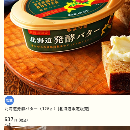
北海道発酵バター（125ｇ）[北海道限定販売]
637
円（税込）
No.
5