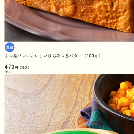
よつ葉パンにおいしいはちみつ＆バター（100ｇ）
470
円（税込）
No.
6