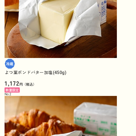
よつ葉ポンドバター加塩(450g)
1,172
円（税込）
数量限定
No.
2