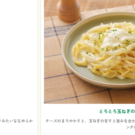
とろとろ玉ねぎの
キみたいななめらか
チーズのまろやかさと、玉ねぎの甘さと旨みを合わ
ンチ