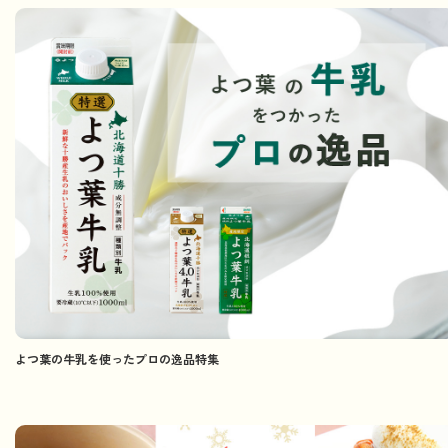
よつ葉の牛乳を使ったプロの逸品特集