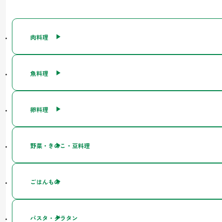
肉料理
魚料理
卵料理
野菜・きのこ・豆料理
ごはんもの
パスタ・グラタン