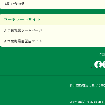
お問い合わせ
コーポレートサイト
よつ葉乳業ホームページ
よつ葉乳業直営店サイト
FO
Facebook
In
特定商取引法に基づく表
Copyright(C) Yotsuba Milk P