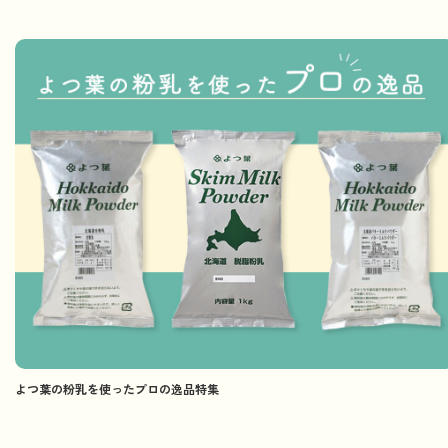
よつ葉の粉乳を使ったプロの逸品特集