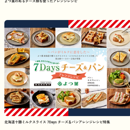
よつ葉のぬるチーズ類を使ったアレンジレシピ
北海道十勝ミルクスライス 7Days チーズ＆パンアレンジレシピ特集