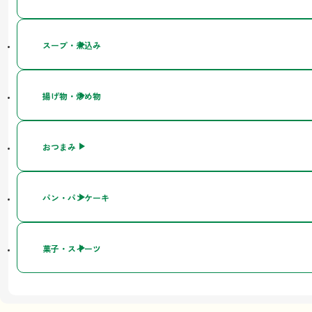
スープ・煮込み
揚げ物・炒め物
おつまみ
パン・パンケーキ
菓子・スイーツ