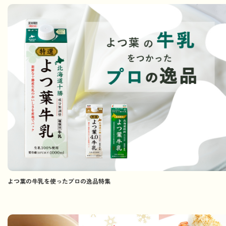
よつ葉の牛乳を使ったプロの逸品特集