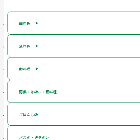
肉料理
魚料理
卵料理
野菜・きのこ・豆料理
ごはんもの
パスタ・グラタン