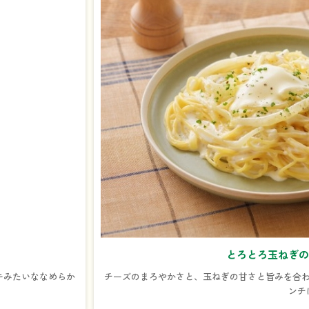
とろとろ玉ねぎの
キみたいななめらか
チーズのまろやかさと、玉ねぎの甘さと旨みを合わ
ンチ