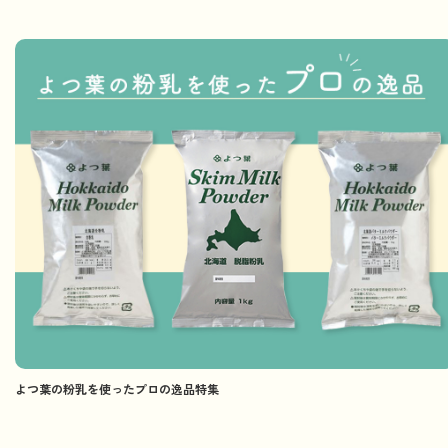
よつ葉の粉乳を使ったプロの逸品特集