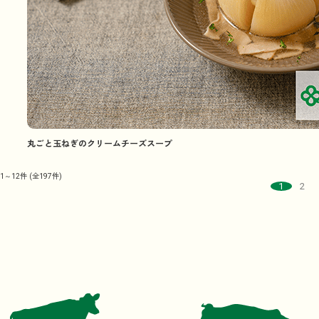
丸ごと玉ねぎのクリームチーズスープ
1～12件
(全197件)
1
2