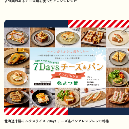
よつ葉のぬるチーズ類を使ったアレンジレシピ
北海道十勝ミルクスライス 7Days チーズ＆パンアレンジレシピ特集