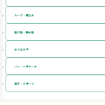
スープ・煮込み
揚げ物・炒め物
おつまみ
パン・パンケーキ
菓子・スイーツ